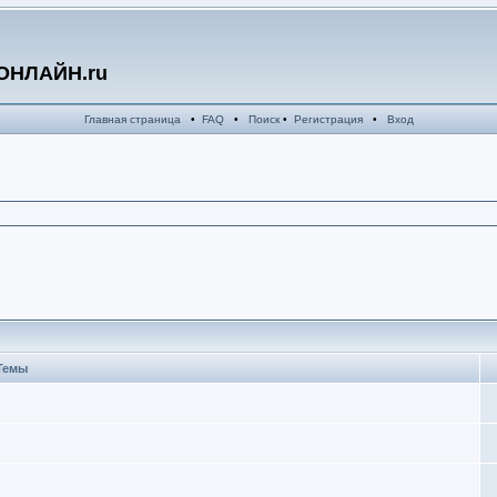
ОНЛАЙН.ru
Главная страница
•
FAQ
•
Поиск
•
Регистрация
•
Вход
Темы