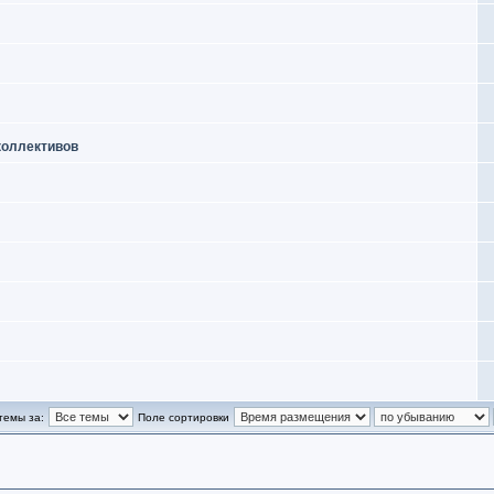
коллективов
темы за:
Поле сортировки