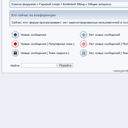
Список форумов
»
Гиревой спорт / Kettlebell lifting
»
Общие вопросы
Кто сейчас на конференции
Сейчас этот форум просматривают: нет зарегистрированных пользователей и гост
Новые сообщения
Нет новых сообщений
Новые сообщения [ Популярная тема ]
Нет новых сообщений [ Поп
Новые сообщения [ Тема закрыта ]
Нет новых сообщений [ Тем
Найти:
www.girevik