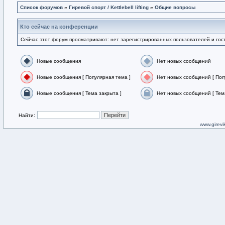
Список форумов
»
Гиревой спорт / Kettlebell lifting
»
Общие вопросы
Кто сейчас на конференции
Сейчас этот форум просматривают: нет зарегистрированных пользователей и гост
Новые сообщения
Нет новых сообщений
Новые сообщения [ Популярная тема ]
Нет новых сообщений [ Поп
Новые сообщения [ Тема закрыта ]
Нет новых сообщений [ Тем
Найти:
www.girevik