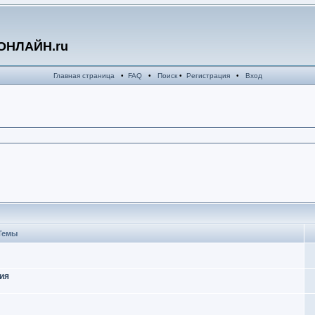
ОНЛАЙН.ru
Главная страница
•
FAQ
•
Поиск
•
Регистрация
•
Вход
Темы
ция