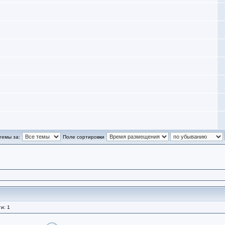
темы за:
Поле сортировки
и: 1