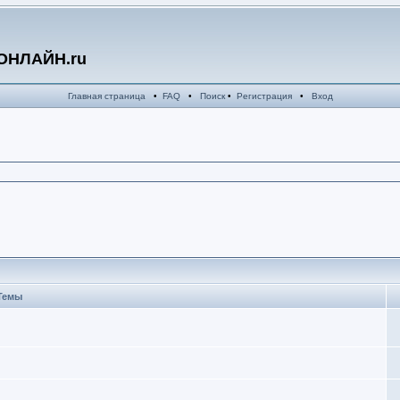
ОНЛАЙН.ru
Главная страница
•
FAQ
•
Поиск
•
Регистрация
•
Вход
Темы