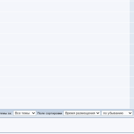
темы за:
Поле сортировки