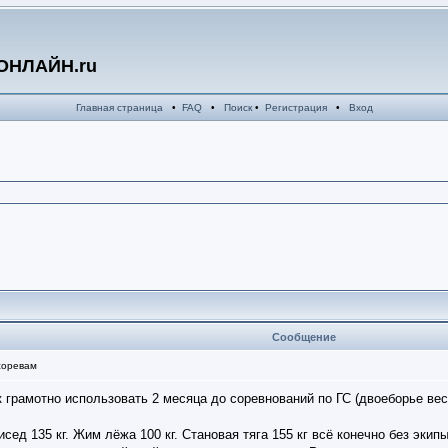
ОНЛАЙН.ru
Главная страница
•
FAQ
•
Поиск
•
Регистрация
•
Вход
Сообщение
соревам
грамотно использовать 2 месяца до соревнований по ГС (двоеборье вес
сед 135 кг. Жим лёжа 100 кг. Становая тяга 155 кг всё конечно без экип