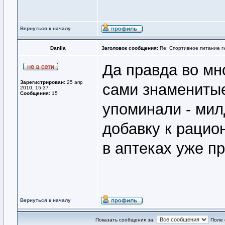
Вернуться к началу
Danila
Заголовок сообщения:
Re: Спортивное питание г
Да правда во мно
Зарегистрирован:
25 апр
сами знаменитые
2010, 15:37
Сообщения:
15
упоминали - мил
добавку к рацион
в аптеках уже п
Вернуться к началу
Показать сообщения за:
Поле 