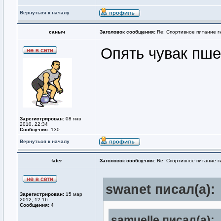
Вернуться к началу
саныч
Заголовок сообщения:
Re: Спортивное питание г
Опять чувак пш
Зарегистрирован:
08 янв
2010, 22:34
Сообщения:
130
Вернуться к началу
fater
Заголовок сообщения:
Re: Спортивное питание г
swanet писал(а):
Зарегистрирован:
15 мар
2012, 12:16
Сообщения:
4
samuelle писал(а):