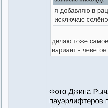
я добавляю в рац
исключаю солёно
делаю тоже самое
вариант - леветон
Фото Джина Рыч
пауэрлифтеров 