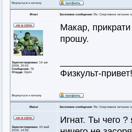
Вернуться к началу
Игнат
Заголовок сообщения:
Re: Спортивное питание г
Макар, прикрати
прошу.
______________
Зарегистрирован:
14 авг
2009, 20:02
Сообщения:
76
Физкульт-привет
Откуда:
Орёл
Вернуться к началу
Makar
Заголовок сообщения:
Re: Спортивное питание г
Игнат. Ты чего ?
Зарегистрирован:
10 май
ничего не засоря
2010, 14:06