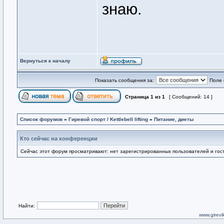
знаю.
Вернуться к началу
Показать сообщения за:
Поле 
Страница
1
из
1
[ Сообщений: 14 ]
Список форумов
»
Гиревой спорт / Kettlebell lifting
»
Питание, диеты
Кто сейчас на конференции
Сейчас этот форум просматривают: нет зарегистрированных пользователей и гост
Найти:
www.girevik