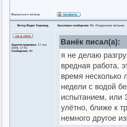
Вернуться к началу
Ветер Водит Хоровод
Заголовок сообщения:
Re: Раздельное питание
Ванёк писал(а):
Зарегистрирован:
17 сен
2009, 17:51
Сообщения:
80
я не делаю разгру
вредная работа, э
время несколько 
недели с водой б
испытанием, или 
улётно, ближе к 
немного другое из