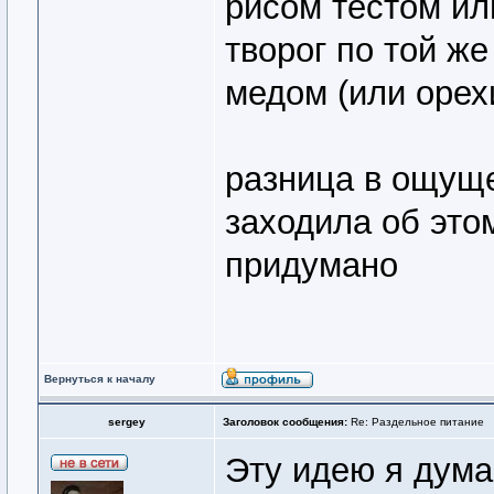
рисом тестом ил
творог по той же
медом (или орех
разница в ощущен
заходила об этом
придумано
Вернуться к началу
sergey
Заголовок сообщения:
Re: Раздельное питание
Эту идею я дума