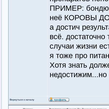
ПРИМЕР: бондюэл
неё КОРОВЫ ДОХ
а достич резуль
всё. достаточно 
случаи жизни есть
я тоже про пита
Хотя знать долж
недостижим...н
Вернуться к началу