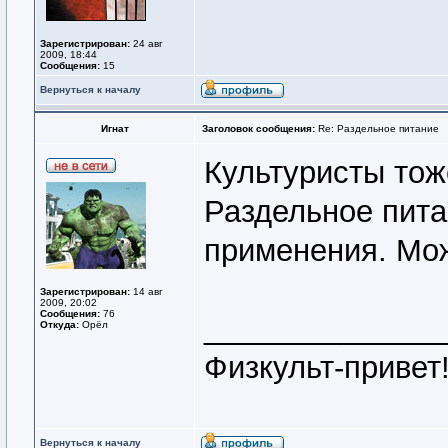
Зарегистрирован:
24 авг
2009, 18:44
Сообщения:
15
Вернуться к началу
Игнат
Заголовок сообщения:
Re: Раздельное питание
Культуристы тож
Раздельное пита
применения. Мож
Зарегистрирован:
14 авг
2009, 20:02
Сообщения:
76
______________
Откуда:
Орёл
Физкульт-привет
Вернуться к началу