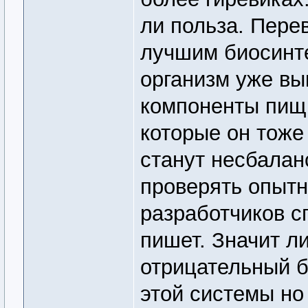
ли польза. Пере
лучшим биосинт
организм уже в
компоненты пищ
которые он тоже 
станут несбалан
проверять опытн
разработчиков с
пишет. Значит л
отрицательный б
этой системы но