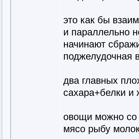
это как бы вза
и параллельно н
начинают сбражи
поджелудочная в 
два главных пло
сахара+белки и
овощи можно со
мясо рыбу молок