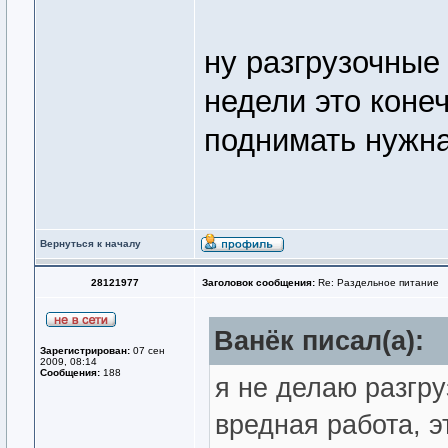
ну разгрузочные
недели это коне
поднимать нужна
Вернуться к началу
28121977
Заголовок сообщения:
Re: Раздельное питание
Ванёк писал(а):
Зарегистрирован:
07 сен
2009, 08:14
Сообщения:
188
я не делаю разгру
вредная работа, э