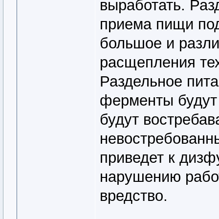
выработать. Раз
приема пищи по
большое и разл
расщепления тех
Раздельное пита
ферменты будут 
будут востребав
невостребованны
приведет к дизф
нарушению работ
вредство.