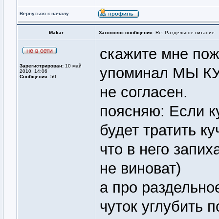
Вернуться к началу
Makar
Заголовок сообщения:
Re: Раздельное питание
скажите мне пожа
Зарегистрирован:
10 май
упоминал МЫ КУ
2010, 14:06
Сообщения:
50
не согласен.
поясняю: Если к
будет тратить ку
что в него запих
не виноват)
а про раздельно
чуток углубить п