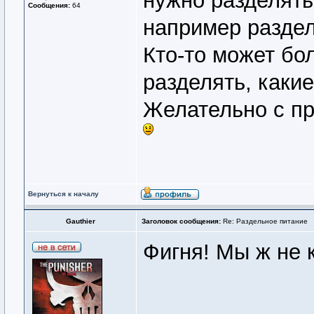
нужно разделять 
Сообщения:
64
например раздел
Кто-то может бол
разделять, каки
Желательно с пр
Вернуться к началу
Gauthier
Заголовок сообщения:
Re: Раздельное питание
Фигня! Мы ж не 