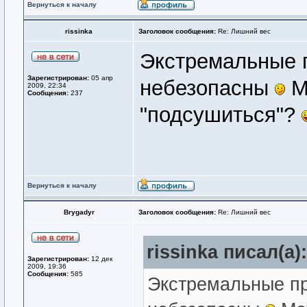
Вернуться к началу
rissinka
Заголовок сообщения:
Re: Лишний вес
Экстремальные п
Зарегистрирован:
05 апр
небезопасны
М
2009, 22:34
Сообщения:
237
"подсушиться"?
Вернуться к началу
Brygadyr
Заголовок сообщения:
Re: Лишний вес
rissinka писал(а):
Зарегистрирован:
12 дек
2009, 19:36
Сообщения:
585
Экстремальные пр