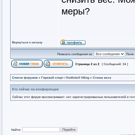
меры?
Вернуться к началу
Показать сообщения за:
Поле 
Страница
2
из
2
[ Сообщений: 34 ]
Список форумов
»
Гиревой спорт / Kettlebell lifting
»
Сгонка веса
Кто сейчас на конференции
Сейчас этот форум просматривают: нет зарегистрированных пользователей и гост
Найти: