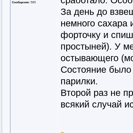
сработало. Осо
Сообщения:
585
За день до взве
немного сахара 
форточку и спиш
простыней). У ме
остывающего (мое
Состояние было
парилки.
Второй раз не п
всякий случай ис