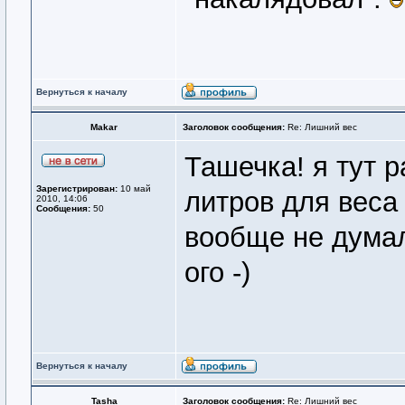
Вернуться к началу
Makar
Заголовок сообщения:
Re: Лишний вес
Ташечка! я тут 
Зарегистрирован:
10 май
литров для веса -
2010, 14:06
Сообщения:
50
вообще не думал
ого -)
Вернуться к началу
Tasha
Заголовок сообщения:
Re: Лишний вес