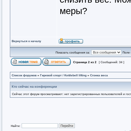
меры?
Вернуться к началу
Показать сообщения за:
Поле 
Страница
2
из
2
[ Сообщений: 34 ]
Список форумов
»
Гиревой спорт / Kettlebell lifting
»
Сгонка веса
Кто сейчас на конференции
Сейчас этот форум просматривают: нет зарегистрированных пользователей и гост
Найти: