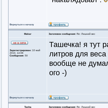
Вернуться к началу
Makar
Заголовок сообщения:
Re: Лишний вес
Ташечка! я тут 
Зарегистрирован:
10 май
литров для веса -
2010, 14:06
Сообщения:
50
вообще не думал
ого -)
Вернуться к началу
Tasha
Заголовок сообщения:
Re: Лишний вес