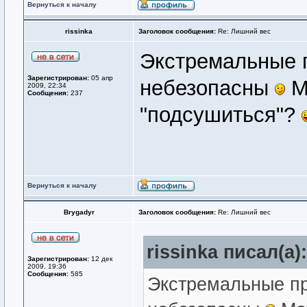
Вернуться к началу
rissinka
Заголовок сообщения:
Re: Лишний вес
Экстремальные п
Зарегистрирован:
05 апр
небезопасны
М
2009, 22:34
Сообщения:
237
"подсушиться"?
Вернуться к началу
Brygadyr
Заголовок сообщения:
Re: Лишний вес
rissinka писал(а):
Зарегистрирован:
12 дек
2009, 19:36
Сообщения:
585
Экстремальные пр