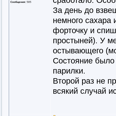
сработало. Осо
Сообщения:
585
За день до взве
немного сахара 
форточку и спиш
простыней). У ме
остывающего (мое
Состояние было
парилки.
Второй раз не п
всякий случай ис