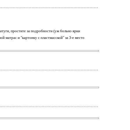
атуги, простите за подробности (уж больно ярки
ной матрас и "картонку с пластмасской" за 3-е место