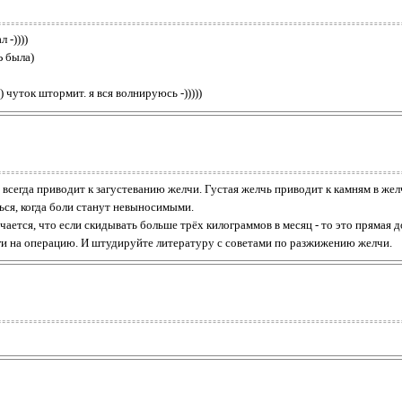
 -))))
Ь была)
 чуток штормит. я вся волнируюсь -)))))
а всегда приводит к загустеванию желчи. Густая желчь приводит к камням в же
ться, когда боли станут невыносимыми.
ается, что если скидывать больше трёх килограммов в месяц - то это прямая 
ьги на операцию. И штудируйте литературу с советами по разжижению желчи.