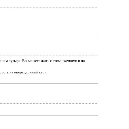
лчном пузыре. Вы можете жить с этими камнями и по
дорога на операционный стол.