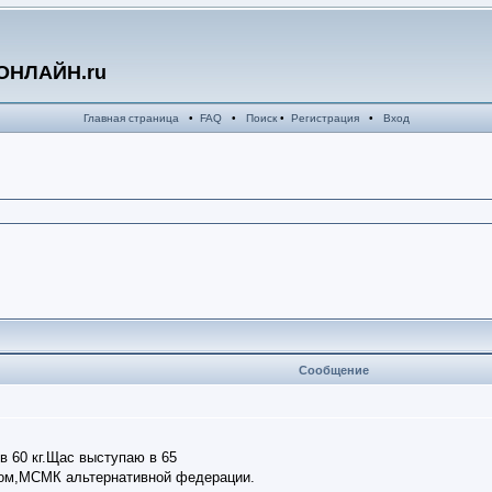
ОНЛАЙН.ru
Главная страница
•
FAQ
•
Поиск
•
Регистрация
•
Вход
Сообщение
в 60 кг.Щас выступаю в 65
гом,МСМК альтернативной федерации.