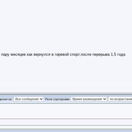
ко пару месяцев как вернулся в гиревой спорт,после перерыва 1,5 года
ения за:
Поле сортировки