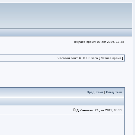
Текущее время: 09 авг 2026, 13:38
Часовой пояс: UTC + 3 часа [ Летнее время ]
Пред. тема
|
След. тема
Добавлено:
24 дек 2011, 03:51