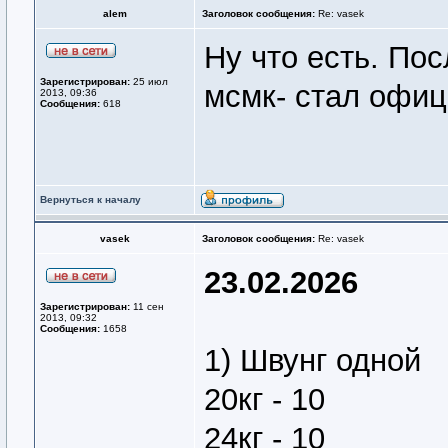
alem
Заголовок сообщения:
Re: vasek
Ну что есть. Пос
Зарегистрирован:
25 июл
мсмк- стал офиц
2013, 09:36
Сообщения:
618
Вернуться к началу
vasek
Заголовок сообщения:
Re: vasek
23.02.2026
Зарегистрирован:
11 сен
2013, 09:32
Сообщения:
1658
1) Швунг одной
20кг - 10
24кг - 10