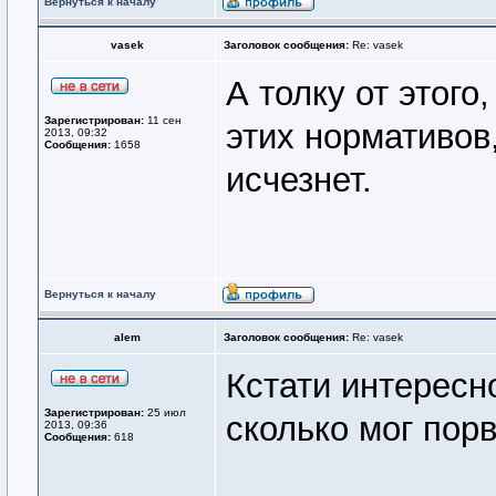
Вернуться к началу
vasek
Заголовок сообщения:
Re: vasek
А толку от этого
Зарегистрирован:
11 сен
этих нормативов,
2013, 09:32
Сообщения:
1658
исчезнет.
Вернуться к началу
alem
Заголовок сообщения:
Re: vasek
Кстати интересно
Зарегистрирован:
25 июл
сколько мог порв
2013, 09:36
Сообщения:
618