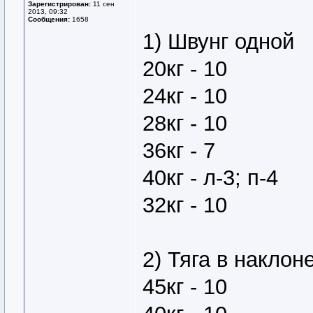
Зарегистрирован:
11 сен
2013, 09:32
Сообщения:
1658
1) Швунг одной
20кг - 10
24кг - 10
28кг - 10
36кг - 7
40кг - л-3; п-4
32кг - 10
2) Тяга в наклон
45кг - 10