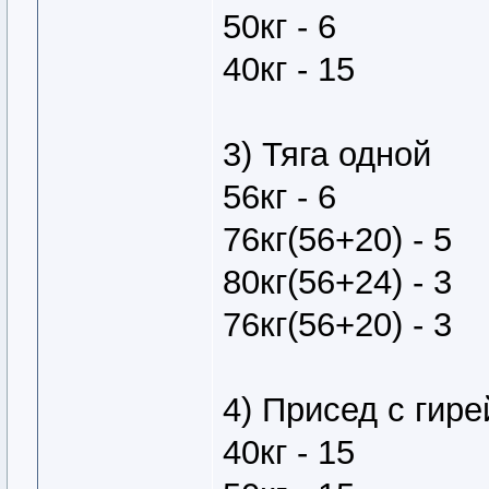
50кг - 6
40кг - 15
3) Тяга одной
56кг - 6
76кг(56+20) - 5
80кг(56+24) - 3
76кг(56+20) - 3
4) Присед с гире
40кг - 15