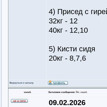
4) Присед с гире
32кг - 12
40кг - 12,10
5) Кисти сидя
20кг - 8,7,6
Вернуться к началу
vasek
Заголовок сообщения:
Re: vasek
09.02.2026