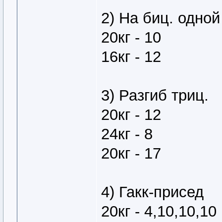
2) На биц. одной
20кг - 10
16кг - 12
3) Разгиб триц.
20кг - 12
24кг - 8
20кг - 17
4) Гакк-присед
20кг - 4,10,10,10