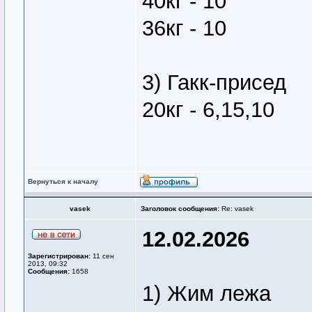
40кг - 10
36кг - 10
3) Гакк-присед
20кг - 6,15,10
Вернуться к началу
vasek
Заголовок сообщения:
Re: vasek
12.02.2026
Зарегистрирован:
11 сен
2013, 09:32
Сообщения:
1658
1) Жим лежа