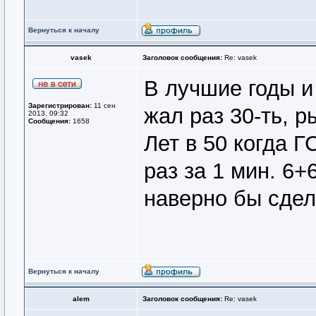
Вернуться к началу
vasek
Заголовок сообщения:
Re: vasek
В лучшие годы и 
Зарегистрирован:
11 сен
жал раз 30-ть, 
2013, 09:32
Сообщения:
1658
Лет в 50 когда Г
раз за 1 мин. 6+
наверно бы сдел
Вернуться к началу
alem
Заголовок сообщения:
Re: vasek