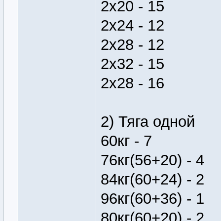
2х20 - 15
2х24 - 12
2х28 - 12
2х32 - 15
2х28 - 16
2) Тяга одной
60кг - 7
76кг(56+20) - 4
84кг(60+24) - 2
96кг(60+36) - 1
80кг(60+20) - 2