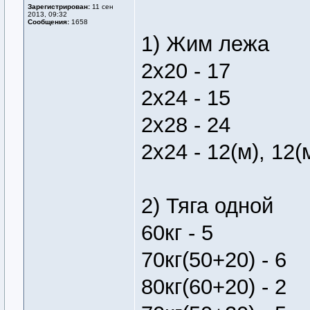
Зарегистрирован:
11 сен
2013, 09:32
Сообщения:
1658
1) Жим лежа
2х20 - 17
2х24 - 15
2х28 - 24
2х24 - 12(м), 12(
2) Тяга одной
60кг - 5
70кг(50+20) - 6
80кг(60+20) - 2