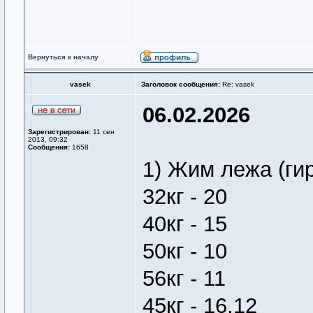
Вернуться к началу
vasek
Заголовок сообщения:
Re: vasek
06.02.2026
Зарегистрирован:
11 сен
2013, 09:32
Сообщения:
1658
1) Жим лежа (ги
32кг - 20
40кг - 15
50кг - 10
56кг - 11
45кг - 16,12