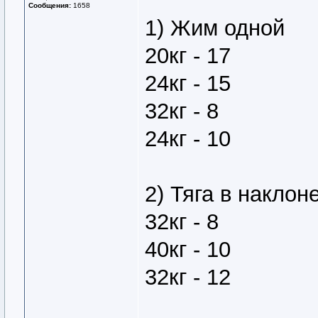
Сообщения:
1658
1) Жим одной
20кг - 17
24кг - 15
32кг - 8
24кг - 10
2) Тяга в наклон
32кг - 8
40кг - 10
32кг - 12