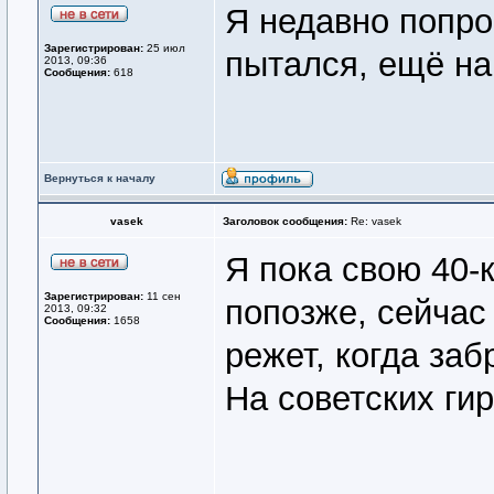
Я недавно попро
Зарегистрирован:
25 июл
пытался, ещё на
2013, 09:36
Сообщения:
618
Вернуться к началу
vasek
Заголовок сообщения:
Re: vasek
Я пока свою 40-
Зарегистрирован:
11 сен
попозже, сейчас
2013, 09:32
Сообщения:
1658
режет, когда заб
На советских ги