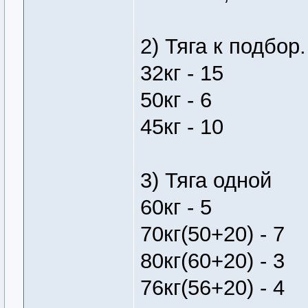
2) Тяга к подбор.
32кг - 15
50кг - 6
45кг - 10
3) Тяга одной
60кг - 5
70кг(50+20) - 7
80кг(60+20) - 3
76кг(56+20) - 4