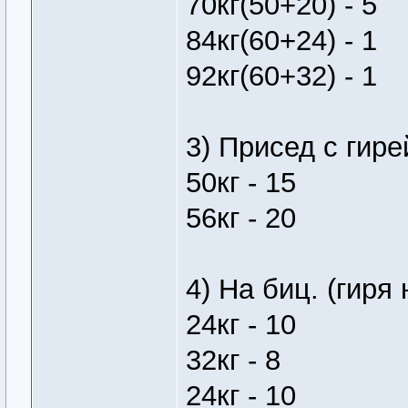
70кг(50+20) - 5
84кг(60+24) - 1
92кг(60+32) - 1
3) Присед с гире
50кг - 15
56кг - 20
4) На биц. (гиря
24кг - 10
32кг - 8
24кг - 10