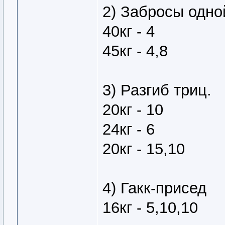
2) Забросы одно
40кг - 4
45кг - 4,8
3) Разгиб триц.
20кг - 10
24кг - 6
20кг - 15,10
4) Гакк-присед
16кг - 5,10,10