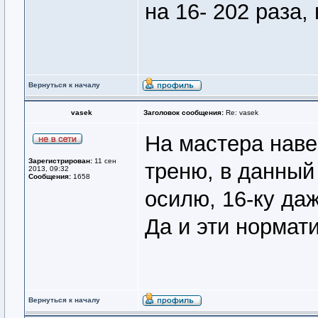
на 16- 202 раза,
Вернуться к началу
vasek
Заголовок сообщения:
Re: vasek
На мастера наве
Зарегистрирован:
11 сен
треню, в данный
2013, 09:32
Сообщения:
1658
осилю, 16-ку даж
Да и эти нормати
Вернуться к началу