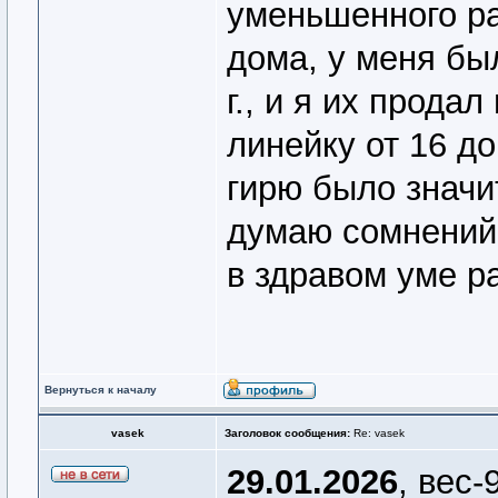
уменьшенного ра
дома, у меня был
г., и я их прода
линейку от 16 до
гирю было значит
думаю сомнений 
в здравом уме р
Вернуться к началу
vasek
Заголовок сообщения:
Re: vasek
29.01.2026
, вес-