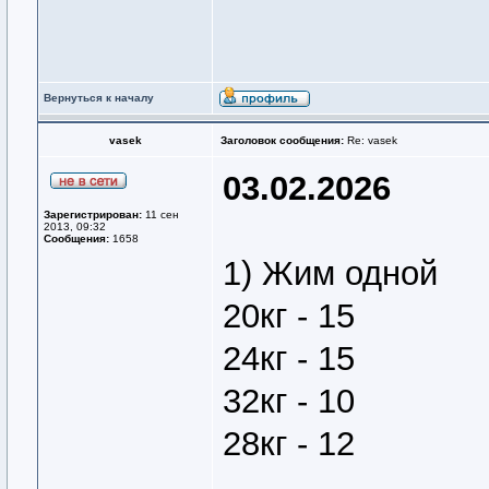
Вернуться к началу
vasek
Заголовок сообщения:
Re: vasek
03.02.2026
Зарегистрирован:
11 сен
2013, 09:32
Сообщения:
1658
1) Жим одной
20кг - 15
24кг - 15
32кг - 10
28кг - 12