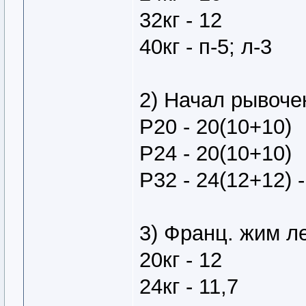
32кг - 12
40кг - п-5; л-3
2) Начал рывоче
Р20 - 20(10+10)
Р24 - 20(10+10)
Р32 - 24(12+12) -
3) Франц. жим л
20кг - 12
24кг - 11,7