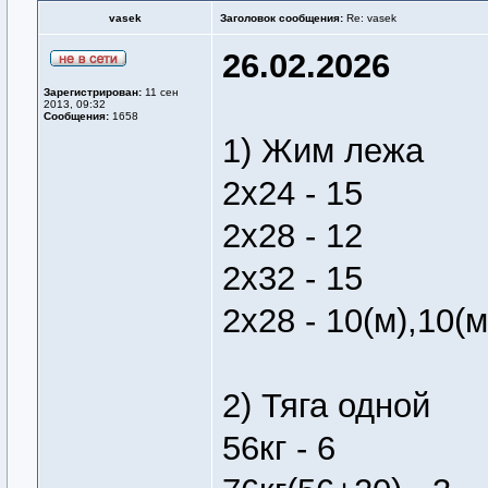
vasek
Заголовок сообщения:
Re: vasek
26.02.2026
Зарегистрирован:
11 сен
2013, 09:32
Сообщения:
1658
1) Жим лежа
2х24 - 15
2х28 - 12
2х32 - 15
2х28 - 10(м),10(м
2) Тяга одной
56кг - 6