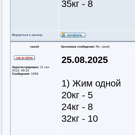
35кг - 8
Вернуться к началу
vasek
Заголовок сообщения:
Re: vasek
25.08.2025
Зарегистрирован:
11 сен
2013, 09:32
Сообщения:
1658
1) Жим одной
20кг - 5
24кг - 8
32кг - 10