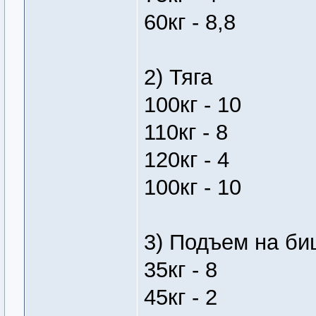
60кг - 8,8
2) Тяга
100кг - 10
110кг - 8
120кг - 4
100кг - 10
3) Подъем на би
35кг - 8
45кг - 2