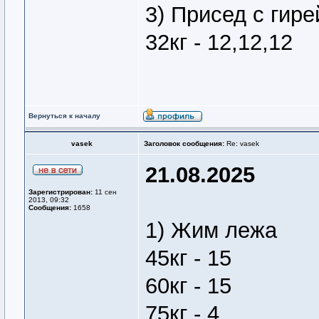
3) Присед с гире
32кг - 12,12,12
Вернуться к началу
vasek
Заголовок сообщения:
Re: vasek
21.08.2025
Зарегистрирован:
11 сен
2013, 09:32
Сообщения:
1658
1) Жим лежа
45кг - 15
60кг - 15
75кг - 4