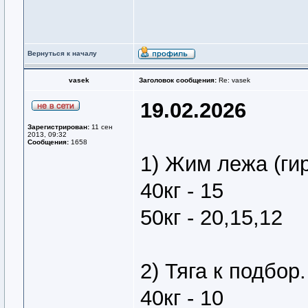
Вернуться к началу
vasek
Заголовок сообщения:
Re: vasek
19.02.2026
Зарегистрирован:
11 сен
2013, 09:32
Сообщения:
1658
1) Жим лежа (ги
40кг - 15
50кг - 20,15,12
2) Тяга к подбор.
40кг - 10