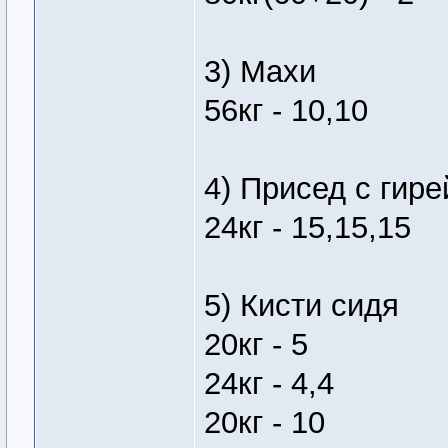
3) Махи
56кг - 10,10
4) Присед с гире
24кг - 15,15,15
5) Кисти сидя
20кг - 5
24кг - 4,4
20кг - 10