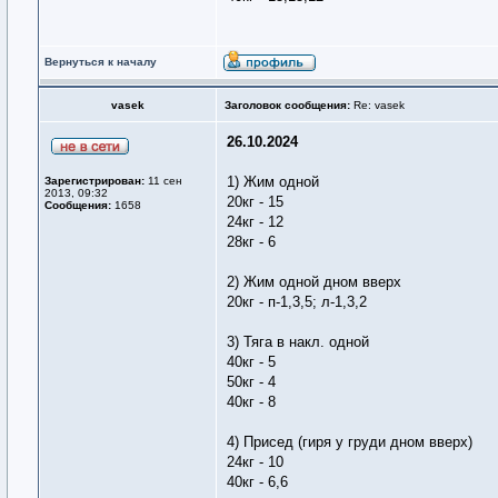
Вернуться к началу
vasek
Заголовок сообщения:
Re: vasek
26.10.2024
1) Жим одной
Зарегистрирован:
11 сен
2013, 09:32
20кг - 15
Сообщения:
1658
24кг - 12
28кг - 6
2) Жим одной дном вверх
20кг - п-1,3,5; л-1,3,2
3) Тяга в накл. одной
40кг - 5
50кг - 4
40кг - 8
4) Присед (гиря у груди дном вверх)
24кг - 10
40кг - 6,6