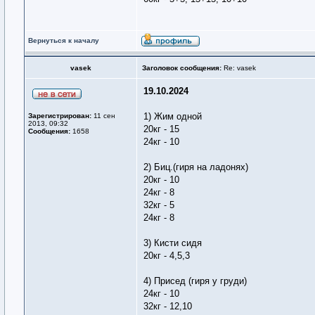
Вернуться к началу
vasek
Заголовок сообщения:
Re: vasek
19.10.2024
1) Жим одной
Зарегистрирован:
11 сен
2013, 09:32
20кг - 15
Сообщения:
1658
24кг - 10
2) Биц.(гиря на ладонях)
20кг - 10
24кг - 8
32кг - 5
24кг - 8
3) Кисти сидя
20кг - 4,5,3
4) Присед (гиря у груди)
24кг - 10
32кг - 12,10