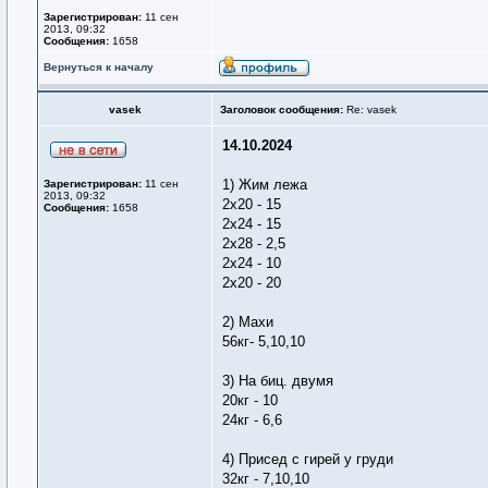
Зарегистрирован:
11 сен
2013, 09:32
Сообщения:
1658
Вернуться к началу
vasek
Заголовок сообщения:
Re: vasek
14.10.2024
1) Жим лежа
Зарегистрирован:
11 сен
2013, 09:32
2х20 - 15
Сообщения:
1658
2х24 - 15
2х28 - 2,5
2х24 - 10
2х20 - 20
2) Махи
56кг- 5,10,10
3) На биц. двумя
20кг - 10
24кг - 6,6
4) Присед с гирей у груди
32кг - 7,10,10