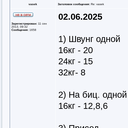
vasek
Заголовок сообщения:
Re: vasek
02.06.2025
Зарегистрирован:
11 сен
2013, 09:32
Сообщения:
1658
1) Швунг одной
16кг - 20
24кг - 15
32кг- 8
2) На биц. одной
16кг - 12,8,6