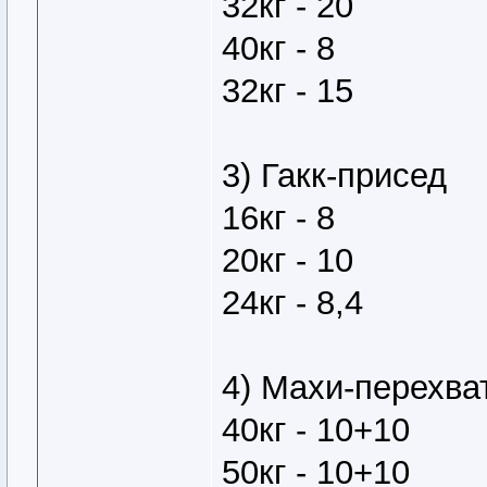
32кг - 20
40кг - 8
32кг - 15
3) Гакк-присед
16кг - 8
20кг - 10
24кг - 8,4
4) Махи-перехват
40кг - 10+10
50кг - 10+10