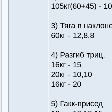
105кг(60+45) - 10
3) Тяга в наклон
60кг - 12,8,8
4) Разгиб триц.
16кг - 15
20кг - 10,10
16кг - 20
5) Гакк-присед