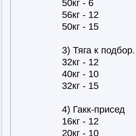
50кг - 6
56кг - 12
50кг - 15
3) Тяга к подбор.
32кг - 12
40кг - 10
32кг - 15
4) Гакк-присед
16кг - 12
20кг - 10