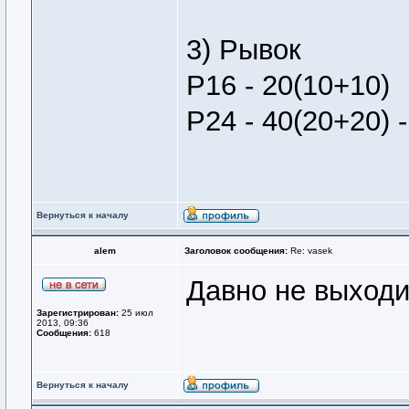
3) Рывок
Р16 - 20(10+10)
Р24 - 40(20+20) -
Вернуться к началу
alem
Заголовок сообщения:
Re: vasek
Давно не выходи
Зарегистрирован:
25 июл
2013, 09:36
Сообщения:
618
Вернуться к началу