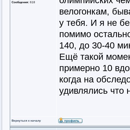
олимпийских чем
Сообщения:
618
велогонкам, быв
у тебя. И я не б
помимо остально
140, до 30-40 ми
Ещё такой момен
примерно 10 вдо
когда на обслед
удивлялись что 
Вернуться к началу