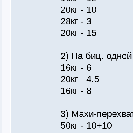
20кг - 10
28кг - 3
20кг - 15
2) На биц. одной
16кг - 6
20кг - 4,5
16кг - 8
3) Махи-перехват
50кг - 10+10