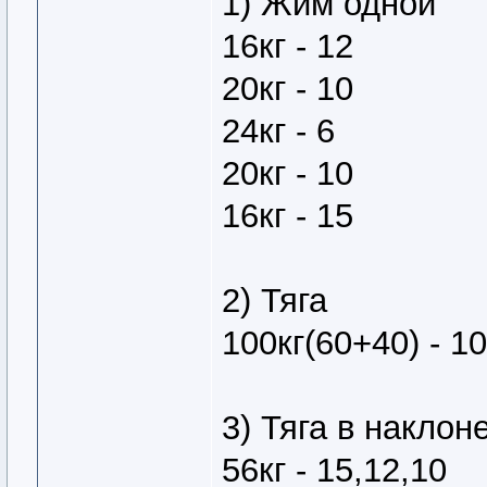
1) Жим одной
16кг - 12
20кг - 10
24кг - 6
20кг - 10
16кг - 15
2) Тяга
100кг(60+40) - 10
3) Тяга в наклон
56кг - 15,12,10