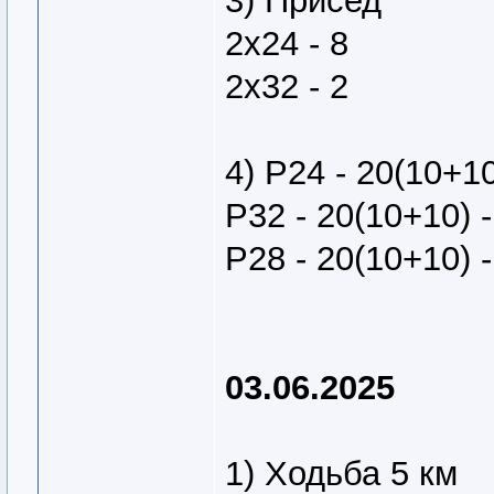
3) Присед
2х24 - 8
2х32 - 2
4) Р24 - 20(10+1
Р32 - 20(10+10) -
Р28 - 20(10+10) -
03.06.2025
1) Ходьба 5 км