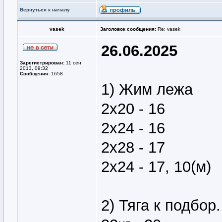
Вернуться к началу
vasek
Заголовок сообщения:
Re: vasek
26.06.2025
Зарегистрирован:
11 сен
2013, 09:32
Сообщения:
1658
1) Жим лежа
2х20 - 16
2х24 - 16
2х28 - 17
2х24 - 17, 10(м)
2) Тяга к подбор.