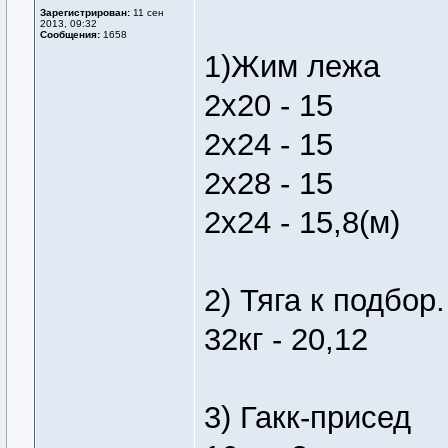
Зарегистрирован:
11 сен
2013, 09:32
Сообщения:
1658
1)Жим лежа
2х20 - 15
2х24 - 15
2х28 - 15
2х24 - 15,8(м)
2) Тяга к подбор.
32кг - 20,12
3) Гакк-присед