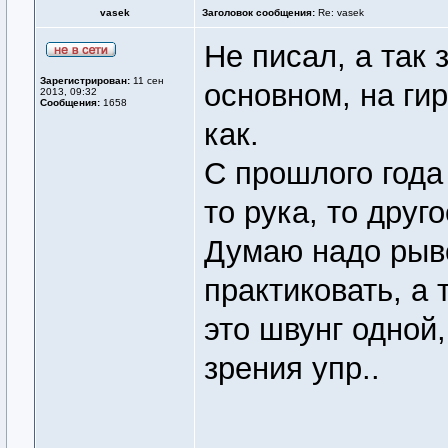
vasek
Заголовок сообщения:
Re: vasek
Не писал, а так
Зарегистрирован:
11 сен
основном, на ги
2013, 09:32
Сообщения:
1658
как.
С прошлого года
то рука, то друг
Думаю надо рыв
практиковать, а 
это швунг одной
зрения упр..