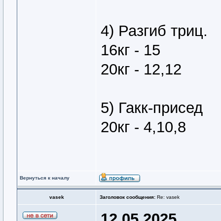
4) Разгиб триц.
16кг - 15
20кг - 12,12
5) Гакк-присед
20кг - 4,10,8
Вернуться к началу
vasek
Заголовок сообщения:
Re: vasek
12.05.2025