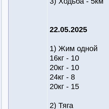
3) Ходьба - 5км
22.05.2025
1) Жим одной
16кг - 10
20кг - 10
24кг - 8
20кг - 15
2) Тяга