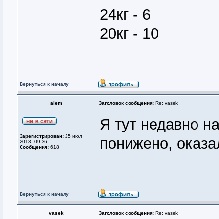
24кг - 6
20кг - 10
Вернуться к началу
alem
Заголовок сообщения:
Re: vasek
Я тут недавно н
Зарегистрирован:
25 июл
понижено, оказа
2013, 09:36
Сообщения:
618
Вернуться к началу
vasek
Заголовок сообщения:
Re: vasek