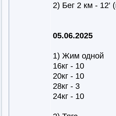
2) Бег 2 км - 12'
05.06.2025
1) Жим одной
16кг - 10
20кг - 10
28кг - 3
24кг - 10