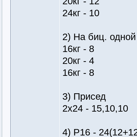
20кг - 12
24кг - 10
2) На биц. одной
16кг - 8
20кг - 4
16кг - 8
3) Присед
2х24 - 15,10,10
4) Р16 - 24(12+1