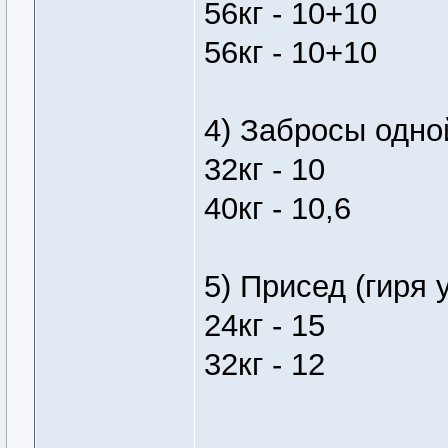
56кг - 10+10
56кг - 10+10
4) Забросы одной
32кг - 10
40кг - 10,6
5) Присед (гиря 
24кг - 15
32кг - 12