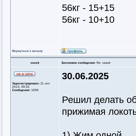
56кг - 15+15
56кг - 10+10
Вернуться к началу
vasek
Заголовок сообщения:
Re: vasek
30.06.2025
Зарегистрирован:
11 сен
2013, 09:32
Сообщения:
1658
Решил делать об
прижимая локоть
1) Жим одной