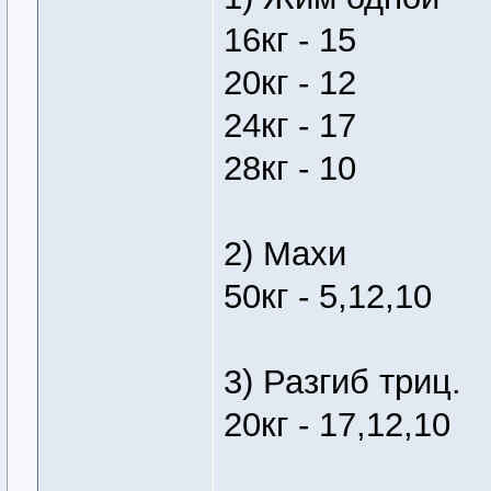
16кг - 15
20кг - 12
24кг - 17
28кг - 10
2) Махи
50кг - 5,12,10
3) Разгиб триц.
20кг - 17,12,10