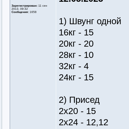
Зарегистрирован:
11 сен
2013, 09:32
Сообщения:
1658
1) Швунг одной
16кг - 15
20кг - 20
28кг - 10
32кг - 4
24кг - 15
2) Присед
2х20 - 15
2х24 - 12,12