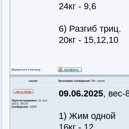
24кг - 9,6
6) Разгиб триц.
20кг - 15,12,10
Вернуться к началу
vasek
Заголовок сообщения:
Re: vasek
09.06.2025
, вес-
Зарегистрирован:
11 сен
2013, 09:32
Сообщения:
1658
1) Жим одной
16кг - 12