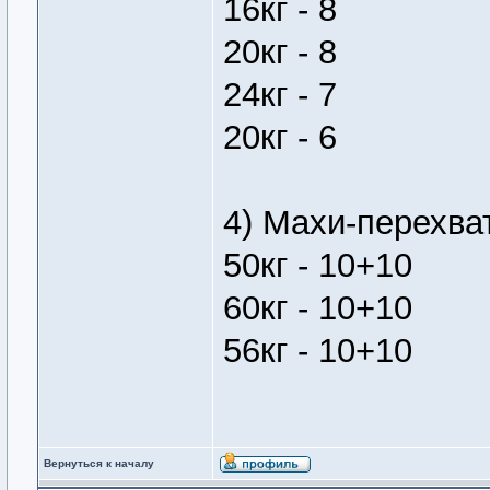
16кг - 8
20кг - 8
24кг - 7
20кг - 6
4) Махи-перехват
50кг - 10+10
60кг - 10+10
56кг - 10+10
Вернуться к началу