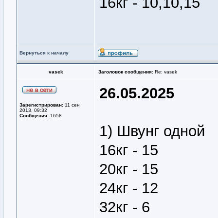
16кг - 10,10,15
Вернуться к началу
vasek
Заголовок сообщения:
Re: vasek
26.05.2025
Зарегистрирован:
11 сен
2013, 09:32
Сообщения:
1658
1) Швунг одной
16кг - 15
20кг - 15
24кг - 12
32кг - 6