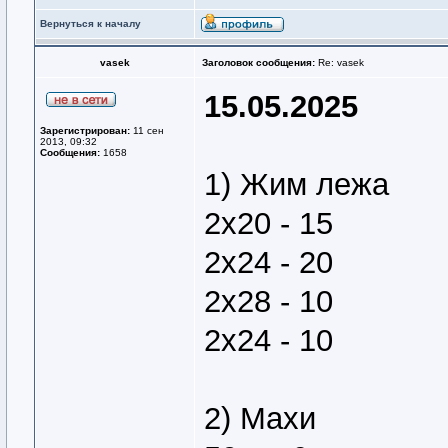
Вернуться к началу
vasek
Заголовок сообщения:
Re: vasek
15.05.2025
Зарегистрирован:
11 сен
2013, 09:32
Сообщения:
1658
1) Жим лежа
2х20 - 15
2х24 - 20
2х28 - 10
2х24 - 10
2) Махи