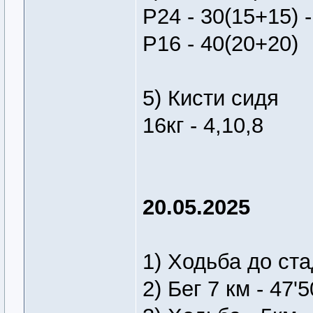
Р24 - 30(15+15) -
Р16 - 40(20+20)
5) Кисти сидя
16кг - 4,10,8
20.05.2025
1) Ходьба до ста
2) Бег 7 км - 47'