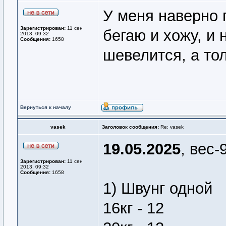
У меня наверно 
Зарегистрирован:
11 сен
бегаю и хожу, и 
2013, 09:32
Сообщения:
1658
шевелится, а тол
Вернуться к началу
vasek
Заголовок сообщения:
Re: vasek
19.05.2025
, вес-
Зарегистрирован:
11 сен
2013, 09:32
Сообщения:
1658
1) Швунг одной
16кг - 12