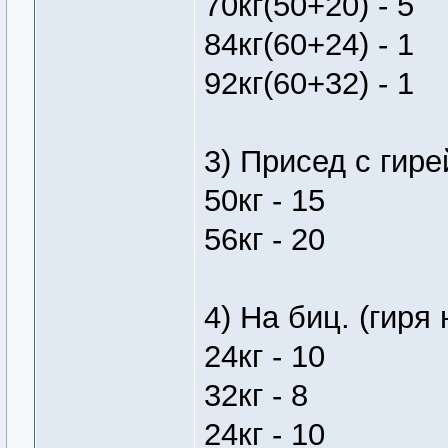
70кг(50+20) - 5
84кг(60+24) - 1
92кг(60+32) - 1
3) Присед с гире
50кг - 15
56кг - 20
4) На биц. (гиря
24кг - 10
32кг - 8
24кг - 10