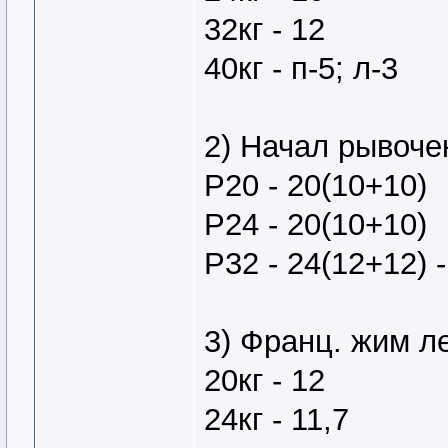
32кг - 12
40кг - п-5; л-3
2) Начал рывоче
Р20 - 20(10+10)
Р24 - 20(10+10)
Р32 - 24(12+12) -
3) Франц. жим л
20кг - 12
24кг - 11,7