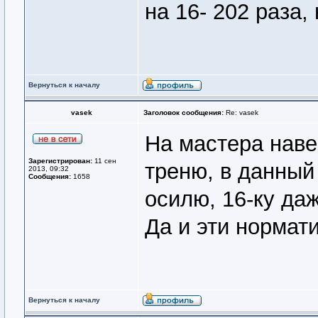
на 16- 202 раза,
Вернуться к началу
vasek
Заголовок сообщения:
Re: vasek
На мастера наве
Зарегистрирован:
11 сен
треню, в данный
2013, 09:32
Сообщения:
1658
осилю, 16-ку даж
Да и эти нормати
Вернуться к началу