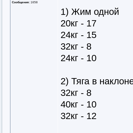
Сообщения:
1658
1) Жим одной
20кг - 17
24кг - 15
32кг - 8
24кг - 10
2) Тяга в наклон
32кг - 8
40кг - 10
32кг - 12