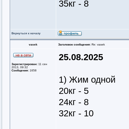
35кг - 8
Вернуться к началу
vasek
Заголовок сообщения:
Re: vasek
25.08.2025
Зарегистрирован:
11 сен
2013, 09:32
Сообщения:
1658
1) Жим одной
20кг - 5
24кг - 8
32кг - 10