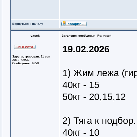
Вернуться к началу
vasek
Заголовок сообщения:
Re: vasek
19.02.2026
Зарегистрирован:
11 сен
2013, 09:32
Сообщения:
1658
1) Жим лежа (ги
40кг - 15
50кг - 20,15,12
2) Тяга к подбор.
40кг - 10