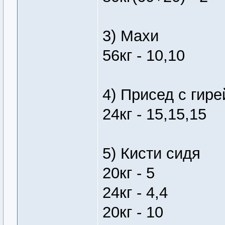
3) Махи
56кг - 10,10
4) Присед с гире
24кг - 15,15,15
5) Кисти сидя
20кг - 5
24кг - 4,4
20кг - 10