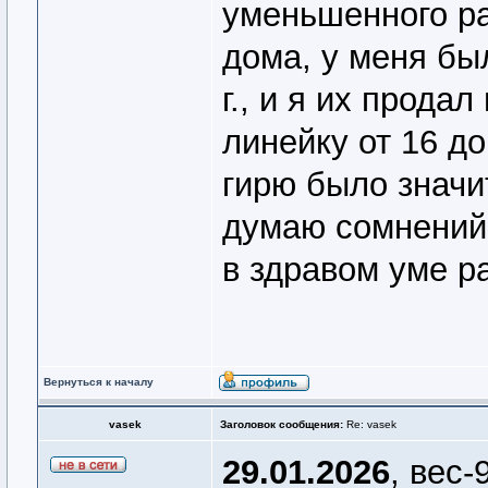
уменьшенного ра
дома, у меня был
г., и я их прода
линейку от 16 до
гирю было значит
думаю сомнений 
в здравом уме р
Вернуться к началу
vasek
Заголовок сообщения:
Re: vasek
29.01.2026
, вес-