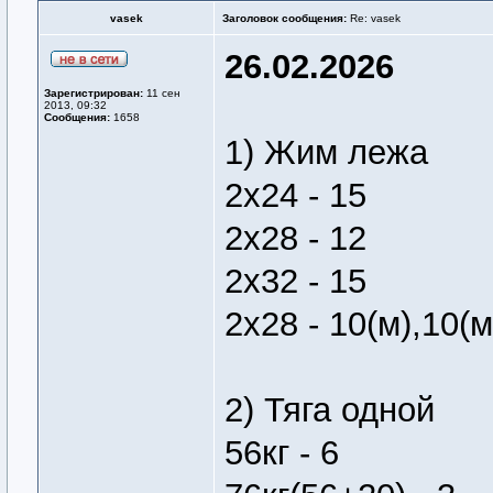
vasek
Заголовок сообщения:
Re: vasek
26.02.2026
Зарегистрирован:
11 сен
2013, 09:32
Сообщения:
1658
1) Жим лежа
2х24 - 15
2х28 - 12
2х32 - 15
2х28 - 10(м),10(м
2) Тяга одной
56кг - 6