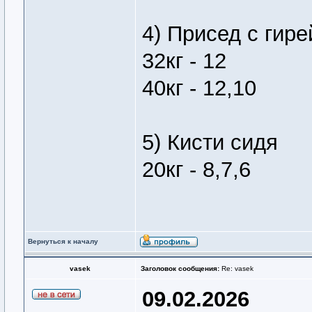
4) Присед с гире
32кг - 12
40кг - 12,10
5) Кисти сидя
20кг - 8,7,6
Вернуться к началу
vasek
Заголовок сообщения:
Re: vasek
09.02.2026