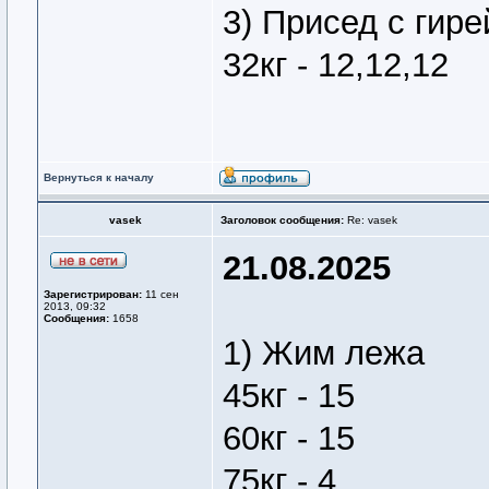
3) Присед с гире
32кг - 12,12,12
Вернуться к началу
vasek
Заголовок сообщения:
Re: vasek
21.08.2025
Зарегистрирован:
11 сен
2013, 09:32
Сообщения:
1658
1) Жим лежа
45кг - 15
60кг - 15
75кг - 4