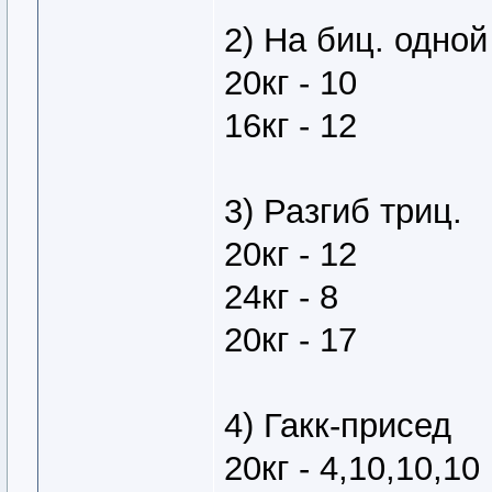
2) На биц. одной
20кг - 10
16кг - 12
3) Разгиб триц.
20кг - 12
24кг - 8
20кг - 17
4) Гакк-присед
20кг - 4,10,10,10