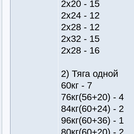
2х20 - 15
2х24 - 12
2х28 - 12
2х32 - 15
2х28 - 16
2) Тяга одной
60кг - 7
76кг(56+20) - 4
84кг(60+24) - 2
96кг(60+36) - 1
80кг(60+20) - 2