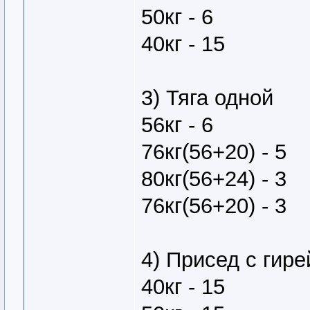
50кг - 6
40кг - 15
3) Тяга одной
56кг - 6
76кг(56+20) - 5
80кг(56+24) - 3
76кг(56+20) - 3
4) Присед с гире
40кг - 15