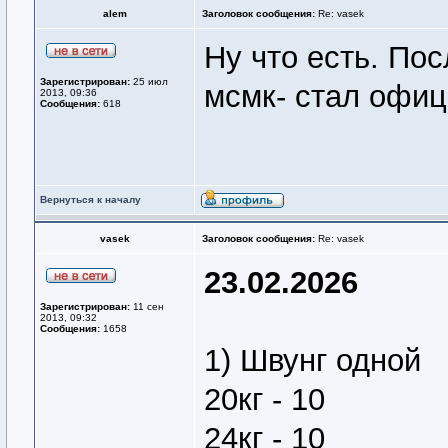
alem
Заголовок сообщения:
Re: vasek
Ну что есть. Пос
Зарегистрирован:
25 июл
мсмк- стал офиц
2013, 09:36
Сообщения:
618
Вернуться к началу
vasek
Заголовок сообщения:
Re: vasek
23.02.2026
Зарегистрирован:
11 сен
2013, 09:32
Сообщения:
1658
1) Швунг одной
20кг - 10
24кг - 10