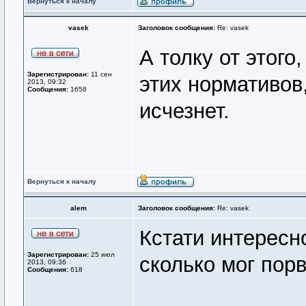
Вернуться к началу
vasek
Заголовок сообщения:
Re: vasek
А толку от этого
Зарегистрирован:
11 сен
этих нормативов,
2013, 09:32
Сообщения:
1658
исчезнет.
Вернуться к началу
alem
Заголовок сообщения:
Re: vasek
Кстати интересно
Зарегистрирован:
25 июл
сколько мог порв
2013, 09:36
Сообщения:
618