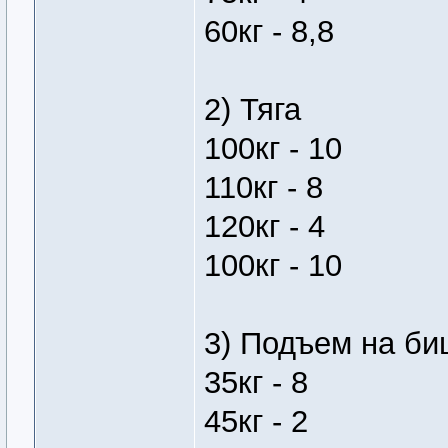
60кг - 8,8
2) Тяга
100кг - 10
110кг - 8
120кг - 4
100кг - 10
3) Подъем на би
35кг - 8
45кг - 2