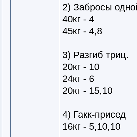
2) Забросы одно
40кг - 4
45кг - 4,8
3) Разгиб триц.
20кг - 10
24кг - 6
20кг - 15,10
4) Гакк-присед
16кг - 5,10,10