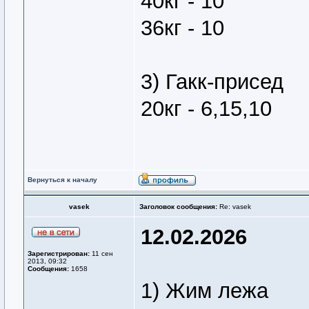
40кг - 10
36кг - 10
3) Гакк-присед
20кг - 6,15,10
Вернуться к началу
vasek
Заголовок сообщения:
Re: vasek
12.02.2026
Зарегистрирован:
11 сен
2013, 09:32
Сообщения:
1658
1) Жим лежа