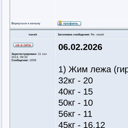
Вернуться к началу
vasek
Заголовок сообщения:
Re: vasek
06.02.2026
Зарегистрирован:
11 сен
2013, 09:32
Сообщения:
1658
1) Жим лежа (ги
32кг - 20
40кг - 15
50кг - 10
56кг - 11
45кг - 16,12