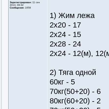
Зарегистрирован:
11 сен
2013, 09:32
Сообщения:
1658
1) Жим лежа
2х20 - 17
2х24 - 15
2х28 - 24
2х24 - 12(м), 12(
2) Тяга одной
60кг - 5
70кг(50+20) - 6
80кг(60+20) - 2