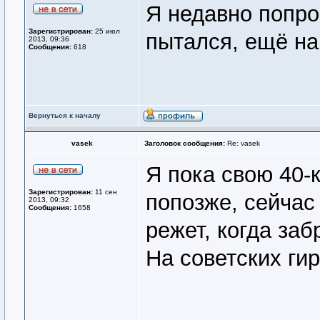
Я недавно попро
Зарегистрирован:
25 июл
пытался, ещё на
2013, 09:36
Сообщения:
618
Вернуться к началу
vasek
Заголовок сообщения:
Re: vasek
Я пока свою 40-
Зарегистрирован:
11 сен
попозже, сейчас
2013, 09:32
Сообщения:
1658
режет, когда заб
На советских ги