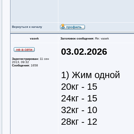
Вернуться к началу
vasek
Заголовок сообщения:
Re: vasek
03.02.2026
Зарегистрирован:
11 сен
2013, 09:32
Сообщения:
1658
1) Жим одной
20кг - 15
24кг - 15
32кг - 10
28кг - 12