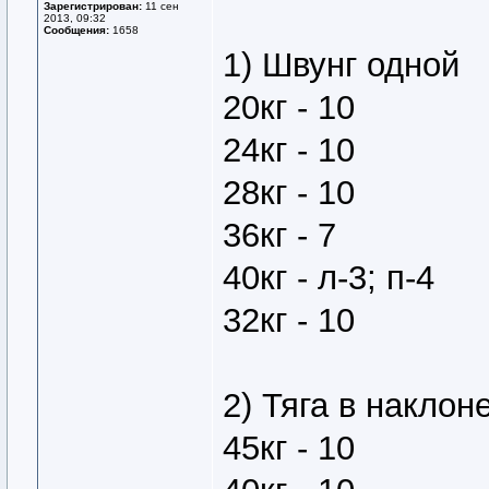
Зарегистрирован:
11 сен
2013, 09:32
Сообщения:
1658
1) Швунг одной
20кг - 10
24кг - 10
28кг - 10
36кг - 7
40кг - л-3; п-4
32кг - 10
2) Тяга в наклон
45кг - 10