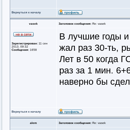
Вернуться к началу
vasek
Заголовок сообщения:
Re: vasek
В лучшие годы и 
Зарегистрирован:
11 сен
жал раз 30-ть, 
2013, 09:32
Сообщения:
1658
Лет в 50 когда Г
раз за 1 мин. 6+
наверно бы сдел
Вернуться к началу
alem
Заголовок сообщения:
Re: vasek