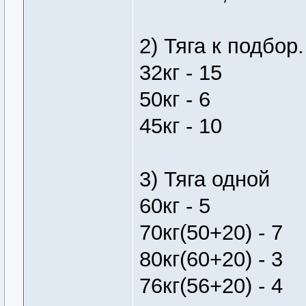
2) Тяга к подбор.
32кг - 15
50кг - 6
45кг - 10
3) Тяга одной
60кг - 5
70кг(50+20) - 7
80кг(60+20) - 3
76кг(56+20) - 4