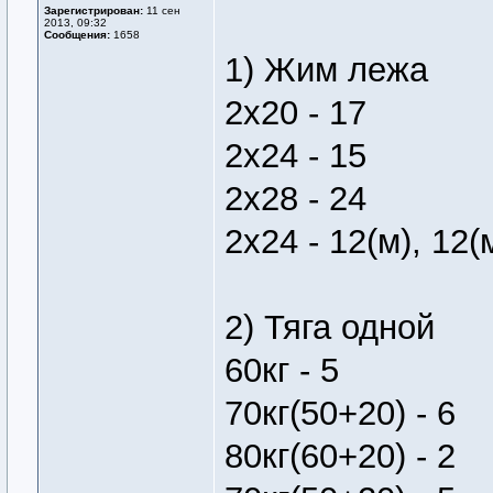
Зарегистрирован:
11 сен
2013, 09:32
Сообщения:
1658
1) Жим лежа
2х20 - 17
2х24 - 15
2х28 - 24
2х24 - 12(м), 12(
2) Тяга одной
60кг - 5
70кг(50+20) - 6
80кг(60+20) - 2