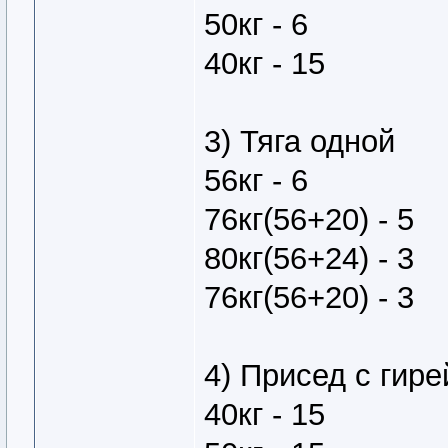
50кг - 6
40кг - 15
3) Тяга одной
56кг - 6
76кг(56+20) - 5
80кг(56+24) - 3
76кг(56+20) - 3
4) Присед с гире
40кг - 15