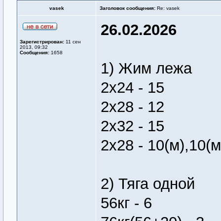
vasek
Заголовок сообщения:
Re: vasek
26.02.2026
Зарегистрирован:
11 сен
2013, 09:32
Сообщения:
1658
1) Жим лежа
2х24 - 15
2х28 - 12
2х32 - 15
2х28 - 10(м),10(м
2) Тяга одной
56кг - 6