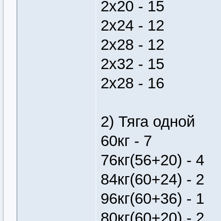
2х20 - 15
2х24 - 12
2х28 - 12
2х32 - 15
2х28 - 16
2) Тяга одной
60кг - 7
76кг(56+20) - 4
84кг(60+24) - 2
96кг(60+36) - 1
80кг(60+20) - 2