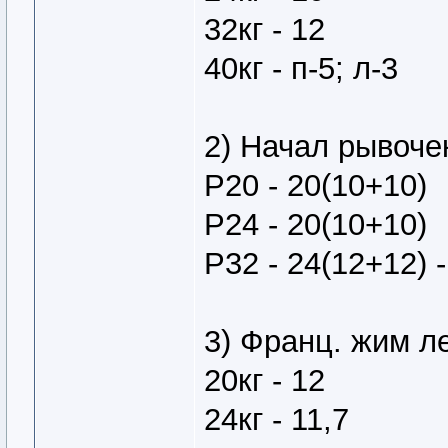
32кг - 12
40кг - п-5; л-3
2) Начал рывоче
Р20 - 20(10+10)
Р24 - 20(10+10)
Р32 - 24(12+12) -
3) Франц. жим л
20кг - 12
24кг - 11,7