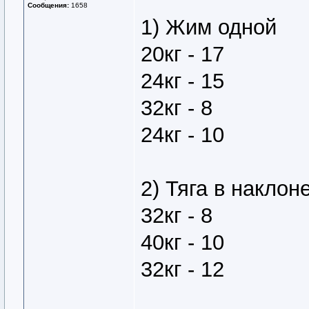
Сообщения:
1658
1) Жим одной
20кг - 17
24кг - 15
32кг - 8
24кг - 10
2) Тяга в наклон
32кг - 8
40кг - 10
32кг - 12