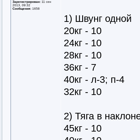
Зарегистрирован:
11 сен
2013, 09:32
Сообщения:
1658
1) Швунг одной
20кг - 10
24кг - 10
28кг - 10
36кг - 7
40кг - л-3; п-4
32кг - 10
2) Тяга в наклон
45кг - 10