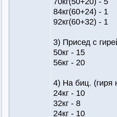
70кг(50+20) - 5
84кг(60+24) - 1
92кг(60+32) - 1
3) Присед с гире
50кг - 15
56кг - 20
4) На биц. (гиря
24кг - 10
32кг - 8
24кг - 10