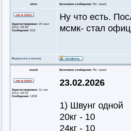
alem
Заголовок сообщения:
Re: vasek
Ну что есть. Пос
Зарегистрирован:
25 июл
мсмк- стал офиц
2013, 09:36
Сообщения:
618
Вернуться к началу
vasek
Заголовок сообщения:
Re: vasek
23.02.2026
Зарегистрирован:
11 сен
2013, 09:32
Сообщения:
1658
1) Швунг одной
20кг - 10
24кг - 10