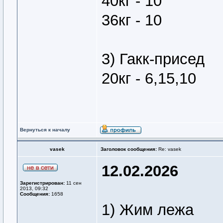
40кг - 10
36кг - 10
3) Гакк-присед
20кг - 6,15,10
Вернуться к началу
vasek
Заголовок сообщения:
Re: vasek
12.02.2026
Зарегистрирован:
11 сен
2013, 09:32
Сообщения:
1658
1) Жим лежа