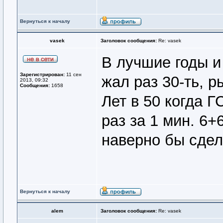
Вернуться к началу
vasek
Заголовок сообщения:
Re: vasek
В лучшие годы и 
Зарегистрирован:
11 сен
жал раз 30-ть, 
2013, 09:32
Сообщения:
1658
Лет в 50 когда Г
раз за 1 мин. 6+
наверно бы сдел
Вернуться к началу
alem
Заголовок сообщения:
Re: vasek