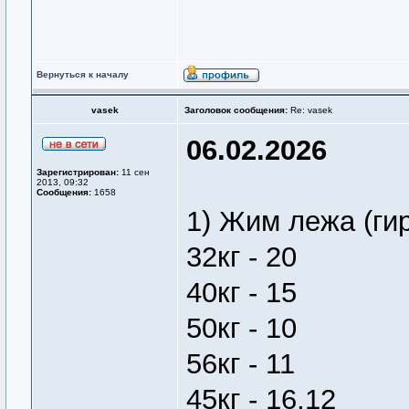
Вернуться к началу
vasek
Заголовок сообщения:
Re: vasek
06.02.2026
Зарегистрирован:
11 сен
2013, 09:32
Сообщения:
1658
1) Жим лежа (ги
32кг - 20
40кг - 15
50кг - 10
56кг - 11
45кг - 16,12