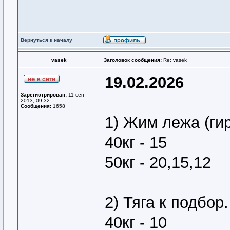
Вернуться к началу
vasek
Заголовок сообщения:
Re: vasek
19.02.2026
Зарегистрирован:
11 сен
2013, 09:32
Сообщения:
1658
1) Жим лежа (ги
40кг - 15
50кг - 20,15,12
2) Тяга к подбор.
40кг - 10