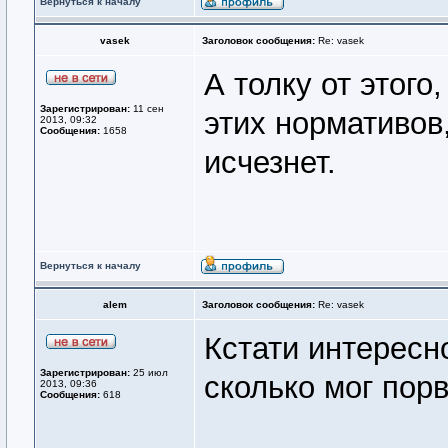
Вернуться к началу
vasek
Заголовок сообщения:
Re: vasek
А толку от этого
Зарегистрирован:
11 сен
этих нормативов,
2013, 09:32
Сообщения:
1658
исчезнет.
Вернуться к началу
alem
Заголовок сообщения:
Re: vasek
Кстати интересно
Зарегистрирован:
25 июл
сколько мог порв
2013, 09:36
Сообщения:
618