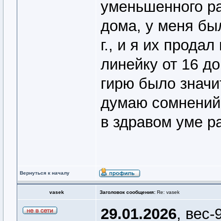
уменьшенного ра
дома, у меня был
г., и я их прода
линейку от 16 до
гирю было значит
думаю сомнений 
в здравом уме р
Вернуться к началу
vasek
Заголовок сообщения:
Re: vasek
29.01.2026
, вес-