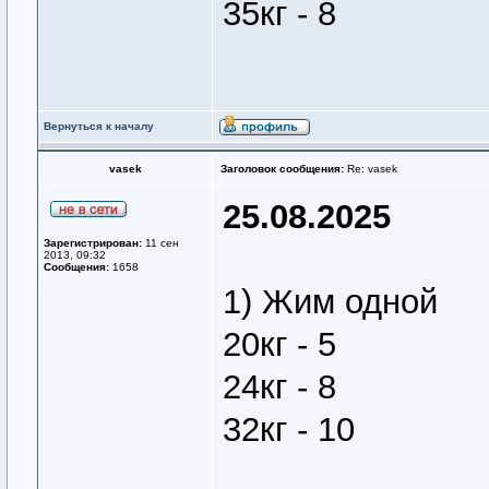
35кг - 8
Вернуться к началу
vasek
Заголовок сообщения:
Re: vasek
25.08.2025
Зарегистрирован:
11 сен
2013, 09:32
Сообщения:
1658
1) Жим одной
20кг - 5
24кг - 8
32кг - 10