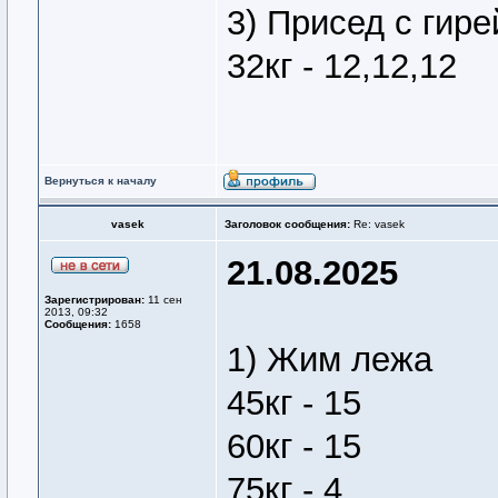
3) Присед с гире
32кг - 12,12,12
Вернуться к началу
vasek
Заголовок сообщения:
Re: vasek
21.08.2025
Зарегистрирован:
11 сен
2013, 09:32
Сообщения:
1658
1) Жим лежа
45кг - 15
60кг - 15
75кг - 4