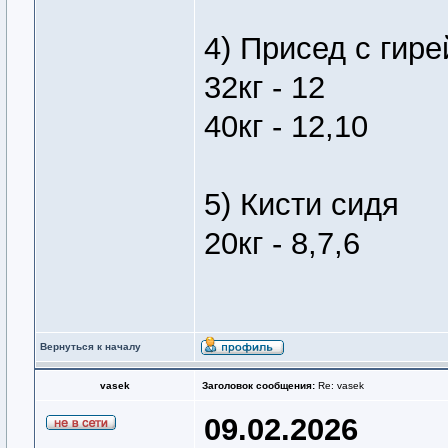
4) Присед с гире
32кг - 12
40кг - 12,10
5) Кисти сидя
20кг - 8,7,6
Вернуться к началу
vasek
Заголовок сообщения:
Re: vasek
09.02.2026