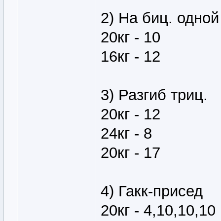
2) На биц. одной
20кг - 10
16кг - 12
3) Разгиб триц.
20кг - 12
24кг - 8
20кг - 17
4) Гакк-присед
20кг - 4,10,10,10