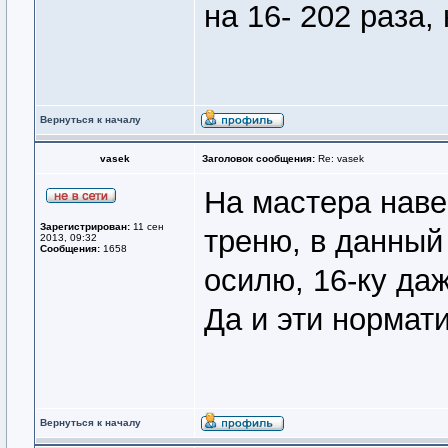
на 16- 202 раза,
Вернуться к началу
vasek
Заголовок сообщения:
Re: vasek
На мастера наве
Зарегистрирован:
11 сен
треню, в данный
2013, 09:32
Сообщения:
1658
осилю, 16-ку даж
Да и эти нормати
Вернуться к началу