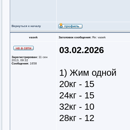
Вернуться к началу
vasek
Заголовок сообщения:
Re: vasek
03.02.2026
Зарегистрирован:
11 сен
2013, 09:32
Сообщения:
1658
1) Жим одной
20кг - 15
24кг - 15
32кг - 10
28кг - 12