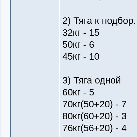
2) Тяга к подбор.
32кг - 15
50кг - 6
45кг - 10
3) Тяга одной
60кг - 5
70кг(50+20) - 7
80кг(60+20) - 3
76кг(56+20) - 4