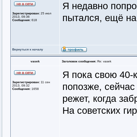
Я недавно попро
Зарегистрирован:
25 июл
пытался, ещё на
2013, 09:36
Сообщения:
618
Вернуться к началу
vasek
Заголовок сообщения:
Re: vasek
Я пока свою 40-
Зарегистрирован:
11 сен
попозже, сейчас
2013, 09:32
Сообщения:
1658
режет, когда заб
На советских ги