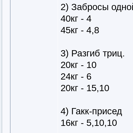
2) Забросы одно
40кг - 4
45кг - 4,8
3) Разгиб триц.
20кг - 10
24кг - 6
20кг - 15,10
4) Гакк-присед
16кг - 5,10,10