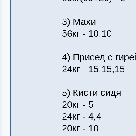
3) Махи
56кг - 10,10
4) Присед с гире
24кг - 15,15,15
5) Кисти сидя
20кг - 5
24кг - 4,4
20кг - 10