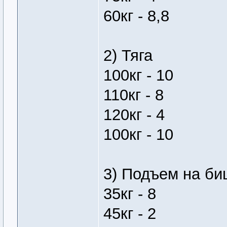
60кг - 8,8
2) Тяга
100кг - 10
110кг - 8
120кг - 4
100кг - 10
3) Подъем на би
35кг - 8
45кг - 2