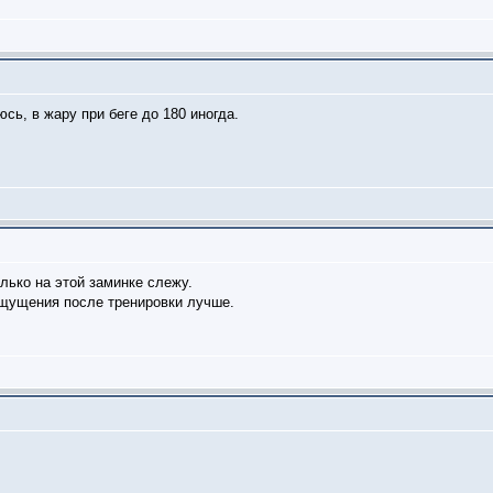
сь, в жару при беге до 180 иногда.
лько на этой заминке слежу.
ощущения после тренировки лучше.