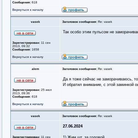
Сообщения:
618
Вернуться к началу
vasek
Заголовок сообщения:
Re: vasek
Так особо этим пульсом не заморачиваю
Зарегистрирован:
11 сен
2013, 09:32
Сообщения:
1658
Вернуться к началу
alem
Заголовок сообщения:
Re: vasek
Да я тоже сейчас не заморачиваюсь, то
И обратил внимание, с этой заминкой 
Зарегистрирован:
25 июл
2013, 09:36
Сообщения:
618
Вернуться к началу
vasek
Заголовок сообщения:
Re: vasek
27.06.2024
1) Жим шт. за головой
Зарегистрирован:
11 сен