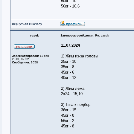
50кг - 10
56кг - 10,6
Вернуться к началу
vasek
Заголовок сообщения:
Re: vasek
11.07.2024
1) Жим из-за головы
Зарегистрирован:
11 сен
2013, 09:32
25кг - 10
Сообщения:
1658
35кг - 8
45кг - 6
40кг - 12
2) Жим лежа
2х24 - 15,10
3) Тяга к подбор.
36кг - 15
45кг - 8
56кг - 2
45кг - 8