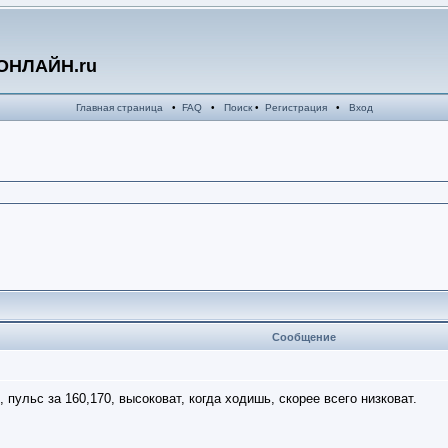
ОНЛАЙН.ru
Главная страница
•
FAQ
•
Поиск
•
Регистрация
•
Вход
Сообщение
 пульс за 160,170, высоковат, когда ходишь, скорее всего низковат.