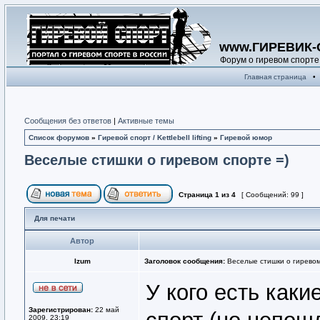
www.ГИРЕВИК-
Форум о гиревом спорте
Главная страница
•
Сообщения без ответов
|
Активные темы
Список форумов
»
Гиревой спорт / Kettlebell lifting
»
Гиревой юмор
Веселые стишки о гиревом спорте =)
Страница
1
из
4
[ Сообщений: 99 ]
Для печати
Автор
Izum
Заголовок сообщения:
Веселые стишки о гиревом
У кого есть как
Зарегистрирован:
22 май
2009, 23:19