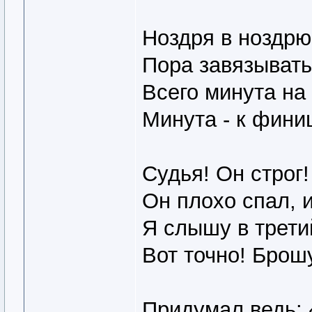
Ноздря в ноздрю,
Пора завязывать
Всего минута на 
Минута - к фини
Судья! Он строг!
Он плохо спал, и
Я слышу в трети
Вот точно! Брош
Придумал ведь: 