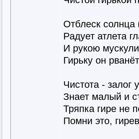
Отблеск солнца 
Радует атлета гл
И рукою мускули
Гирьку он рванёт
Чистота - залог 
Знает малый и с
Тряпка гире не 
Помни это, гирев