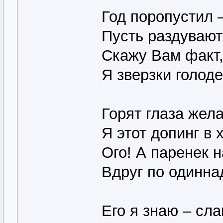
Год поропустил 
Пусть раздувают
Скажу Вам факт,
Я зверзки голоде
Горят глаза жел
Я этот допинг в 
Ого! А паренек 
Вдруг по одинна
Его я знаю – сл