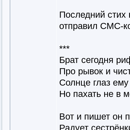
Последний стих 
отправил СМС-ко
***
Брат сегодня ри
Про рывок и чист
Солнце глаз ему 
Но пахать не в м
Вот и пишет он 
Радует сестрёнк