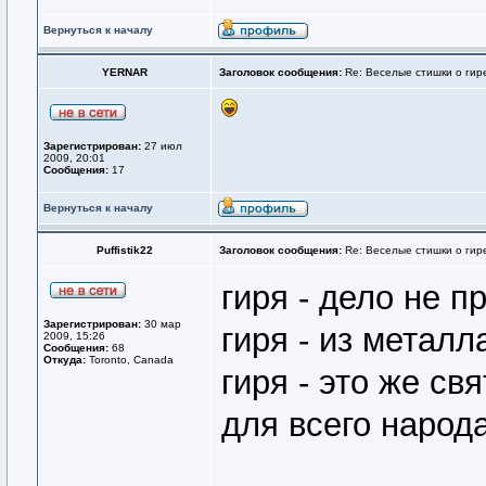
Вернуться к началу
YERNAR
Заголовок сообщения:
Re: Веселые стишки о гире
Зарегистрирован:
27 июл
2009, 20:01
Сообщения:
17
Вернуться к началу
Puffistik22
Заголовок сообщения:
Re: Веселые стишки о гире
гиря - дело не п
Зарегистрирован:
30 мар
гиря - из металл
2009, 15:26
Сообщения:
68
Откуда:
Toronto, Canada
гиря - это же св
для всего народ