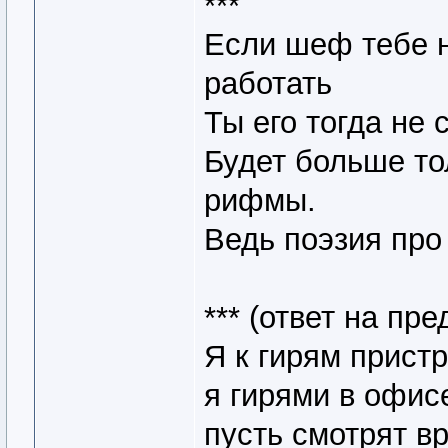
***
Если шеф тебе н
работать
Ты его тогда не 
Будет больше тол
рифмы.
Ведь поэзия про
*** (ответ на п
Я к гирям прист
я гирями в офис
пусть смотрят в