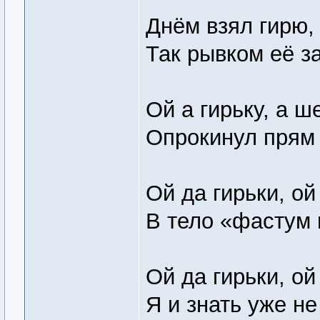
Днём взял гирю,
Так рывком её з
Ой а гирьку, а 
Опрокинул прям 
Ой да гирьки, ой
В тело «фастум 
Ой да гирьки, ой
Я и знать уже не