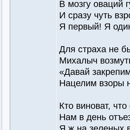
В мозгу оваций 
И сразу чуть взр
Я первый! Я один
Для страха не б
Михалыч возмут
«Давай закрепим
Нацелим взоры 
Кто виноват, что
Нам в день отъе
Я ж на зеленых 