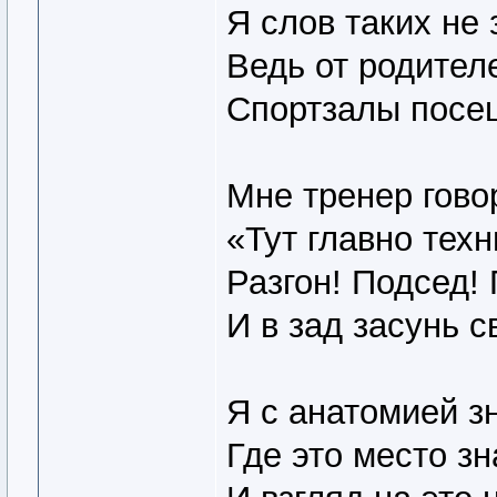
Я слов таких не 
Ведь от родител
Спортзалы посе
Мне тренер гово
«Тут главно техн
Разгон! Подсед!
И в зад засунь с
Я с анатомией з
Где это место зн