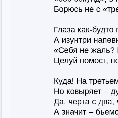
Борюсь не с «тре
Глаза как-будто
А изунтри напев
«Себя не жаль? 
Целуй помост, 
Куда! На третье
Но ковыряет – ду
Да, черта с два,
А значит – бьемс