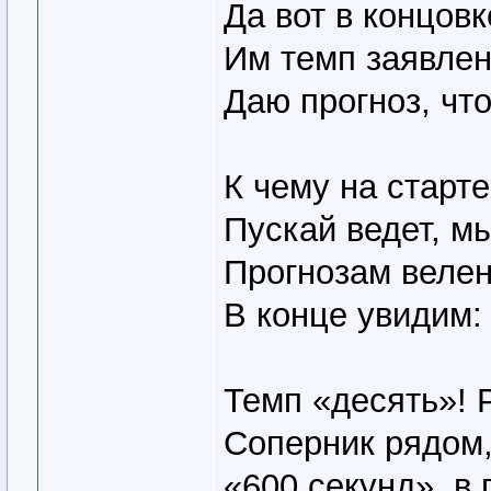
Да вот в концовк
Им темп заявле
Даю прогноз, что
К чему на старт
Пускай ведет, мы
Прогнозам велен
В конце увидим:
Темп «десять»! Р
Соперник рядом,
«600 секунд», в