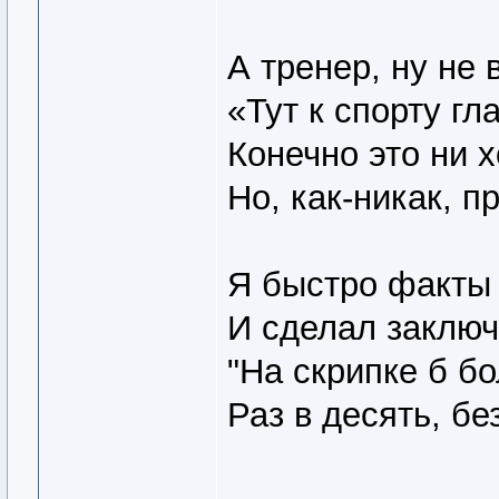
А тренер, ну не в
«Тут к спорту гл
Конечно это ни х
Но, как-никак, п
Я быстро факты
И сделал заключ
"На скрипке б б
Раз в десять, бе