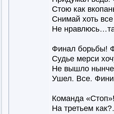
Стою как вкопа
Снимай хоть все
Не нравлюсь…так
Финал борьбы! Ф
Судье мерси хоч
Не вышло нынче
Ушел. Все. Фини
Команда «Стоп»!
На третьем как?