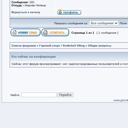
Сообщения:
191
Откуда:
г.Кирово-Чепецк
Вернуться к началу
Показать сообщения за:
Поле 
Страница
1
из
1
[ 1 сообщение ]
Список форумов
»
Гиревой спорт / Kettlebell lifting
»
Общие вопросы
Кто сейчас на конференции
Сейчас этот форум просматривают: нет зарегистрированных пользователей и гост
Найти:
www.girevik