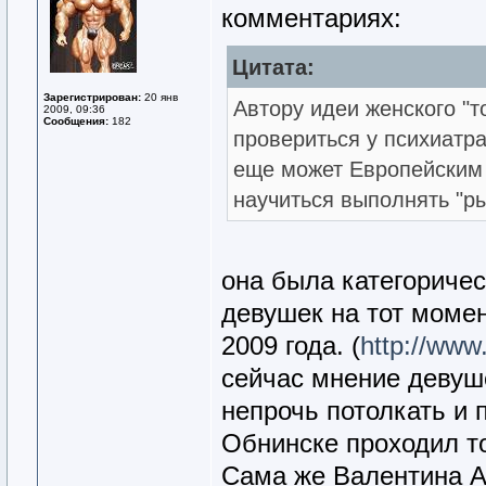
комментариях:
Цитата:
Зарегистрирован:
20 янв
Автору идеи женского "т
2009, 09:36
Сообщения:
182
провериться у психиатра
еще может Европейским
научиться выполнять "р
она была категоричес
девушек на тот момен
2009 года. (
http://www.
сейчас мнение девуш
непрочь потолкать и 
Обнинске проходил т
Сама же Валентина Ал