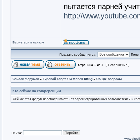
пытается парней учит
http://www.youtube.c
Вернуться к началу
Показать сообщения за:
Поле 
Страница
1
из
1
[ 1 сообщение ]
Список форумов
»
Гиревой спорт / Kettlebell lifting
»
Общие вопросы
Кто сейчас на конференции
Сейчас этот форум просматривают: нет зарегистрированных пользователей и гост
Найти:
www.girevik