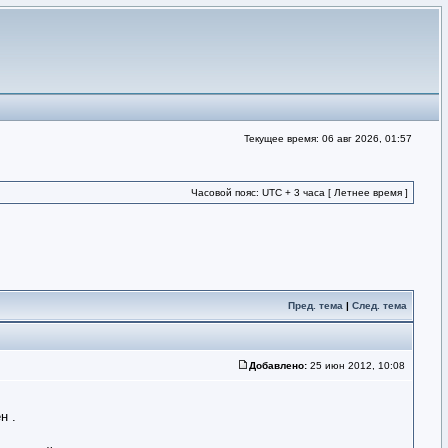
Текущее время: 06 авг 2026, 01:57
Часовой пояс: UTC + 3 часа [ Летнее время ]
Пред. тема
|
След. тема
Добавлено:
25 июн 2012, 10:08
н .