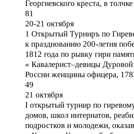
Георгиевского креста, в толчке
81
20-21 октября
1 Открытый Турниръ по Гирев
к празднованию 200-летия поб
1812 года по рывку гири памят
« Кавалерист–девицы Дуровой
России женщины офицера, 1783-
49
21 октября
I открытый турнир по гиревом
домов, школ интернатов, реаби
подростков и молодежи, оказа