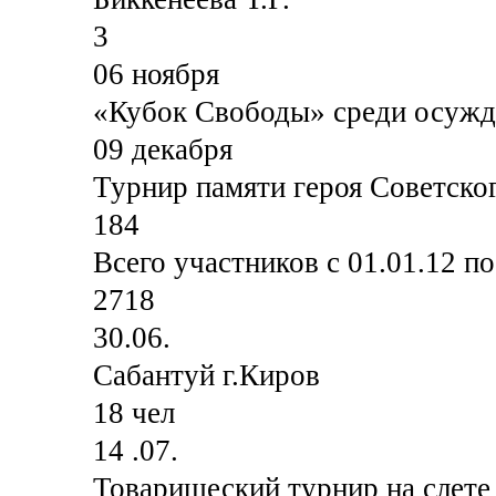
3
06 ноября
«Кубок Свободы» среди осуж
09 декабря
Турнир памяти героя Советско
184
Всего участников с 01.01.12 по 
2718
30.06.
Сабантуй г.Киров
18 чел
14 .07.
Товарищеский турнир на слете