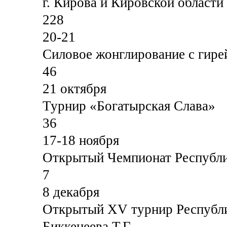
г. Кирова и Кировской области
228
20-21
Силовое жонглирование с гире
46
21 октября
Турнир «Богатырская Слава»
36
17-18 ноября
Открытый Чемпионат Республ
7
8 декабря
Открытый XV турнир Республи
Биккенеева Т.Г.