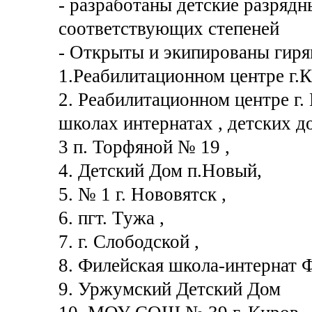
- разработаны детские разрядн
соответствующих степеней
- Открыты и экипированы гирям
1.Реабилитационном центре г.
2. Реабилитационном центре г. 
школах интернатах , детских 
3 п. Торфяной № 19 ,
4. Детский Дом п.Новый,
5. № 1 г. Нововятск ,
6. пгт. Тужа ,
7. г. Слободской ,
8. Филейская школа-интернат 
9. Уржумский Детский Дом