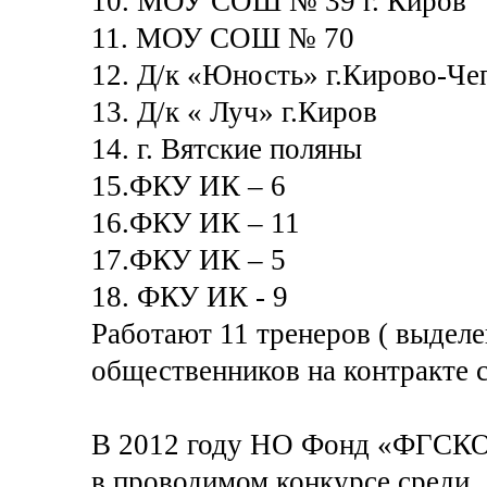
10. МОУ СОШ № 39 г. Киров
11. МОУ СОШ № 70
12. Д/к «Юность» г.Кирово-Че
13. Д/к « Луч» г.Киров
14. г. Вятские поляны
15.ФКУ ИК – 6
16.ФКУ ИК – 11
17.ФКУ ИК – 5
18. ФКУ ИК - 9
Работают 11 тренеров ( выделе
общественников на контракте
В 2012 году НО Фонд «ФГСКО»
в проводимом конкурсе среди