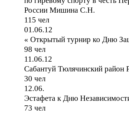
по гиревому спорту в честь П
России Мишина С.Н.
115 чел
01.06.12
« Открытый турнир ко Дню За
98 чел
11.06.12
Сабантуй Тюлячинский район Р
30 чел
12.06.
Эстафета к Дню Независимости
73 чел