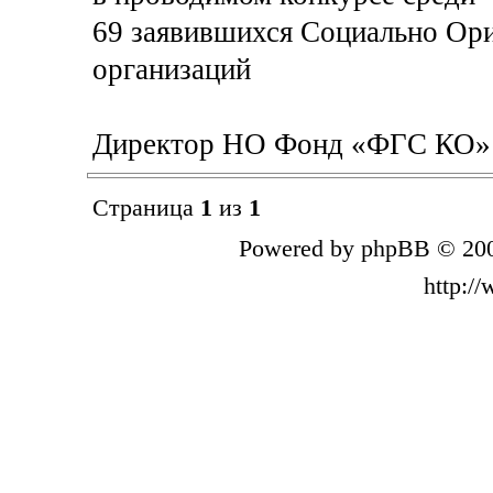
69 заявившихся Социально Ор
организаций
Директор НО Фонд «ФГС КО» 
Страница
1
из
1
Powered by phpBB © 200
http:/