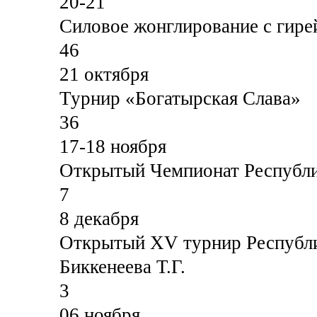
20-21
Силовое жонглирование с гире
46
21 октября
Турнир «Богатырская Слава»
36
17-18 ноября
Открытый Чемпионат Республ
7
8 декабря
Открытый XV турнир Республи
Биккенеева Т.Г.
3
06 ноября