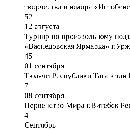
творчества и юмора «Истобенс
52
12 августа
Турнир по произвольному подъ
«Васнецовская Ярмарка» г.Ур
45
01 сентября
Тюлячи Республики Татарстан 
7
08 сентября
Первенство Мира г.Витебск Ре
4
Сентябрь