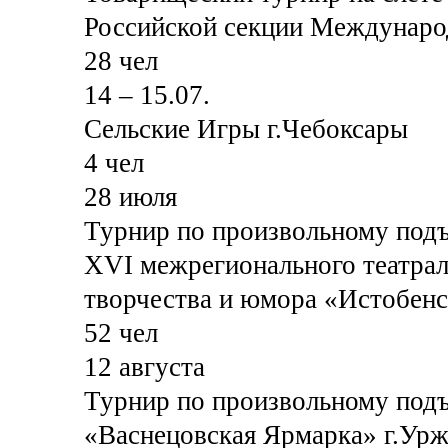
Российской секции Междунаро
28 чел
14 – 15.07.
Сельские Игры г.Чебоксары
4 чел
28 июля
Турнир по произвольному подъ
XVI межрегионального театрал
творчества и юмора «Истобенс
52 чел
12 августа
Турнир по произвольному подъ
«Васнецовская Ярмарка» г.Ур