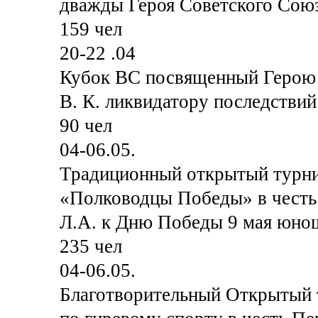
дважды Героя Советского Союз
159 чел
20-22 .04
Кубок ВС посвященный Герою 
В. К. ликвидатору последстви
90 чел
04-06.05.
Традиционный открытый турн
«Полководцы Победы» в честь
Л.А. к Дню Победы 9 мая юнош
235 чел
04-06.05.
Благотворительный Открытый 