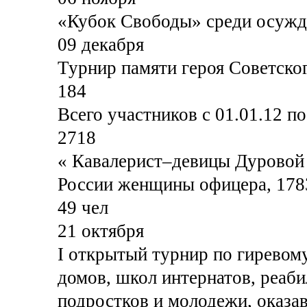
«Кубок Свободы» среди осуж
09 декабря
Турнир памяти героя Советско
184
Всего участников с 01.01.12 по 
2718
« Кавалерист–девицы Дуровой
России женщины офицера, 1783-
49 чел
21 октября
I открытый турнир по гиревом
домов, школ интернатов, реаби
подростков и молодежи, оказа