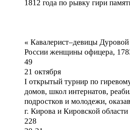
1812 года по рывку гири памят
« Кавалерист–девицы Дуровой
России женщины офицера, 1783-
49
21 октября
I открытый турнир по гиревом
домов, школ интернатов, реаби
подростков и молодежи, оказа
г. Кирова и Кировской области
228