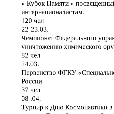
« Кубок Памяти » посвященны
интернационалистам.
120 чел
22-23.03.
Чемпионат Федерального управ
уничтожению химического ор
82 чел
24.03.
Первенство ФГКУ «Специальн
России
37 чел
08 .04.
Турнир к Дню Космонавтики в 