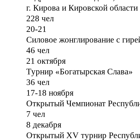
г. Кирова и Кировской области
228 чел
20-21
Силовое жонглирование с гире
46 чел
21 октября
Турнир «Богатырская Слава»
36 чел
17-18 ноября
Открытый Чемпионат Республ
7 чел
8 декабря
Открытый XV турнир Республи