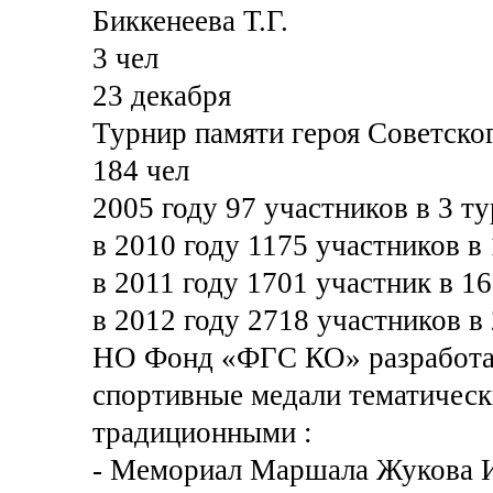
Биккенеева Т.Г.
3 чел
23 декабря
Турнир памяти героя Советско
184 чел
2005 году 97 участников в 3 ту
в 2010 году 1175 участников в 
в 2011 году 1701 участник в 1
в 2012 году 2718 участников в
НО Фонд «ФГС КО» разработан
спортивные медали тематичес
традиционными :
- Мемориал Маршала Жукова И