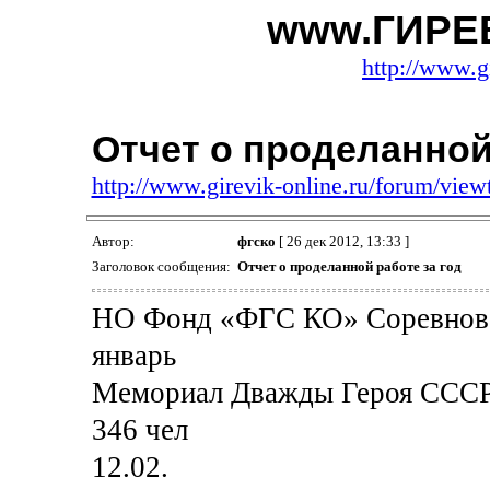
www.ГИРЕ
http://www.g
Отчет о проделанной
http://www.girevik-online.ru/forum/vie
Автор:
фгско
[ 26 дек 2012, 13:33 ]
Заголовок сообщения:
Отчет о проделанной работе за год
НО Фонд «ФГС КО» Соревнован
январь
Мемориал Дважды Героя СССР
346 чел
12.02.