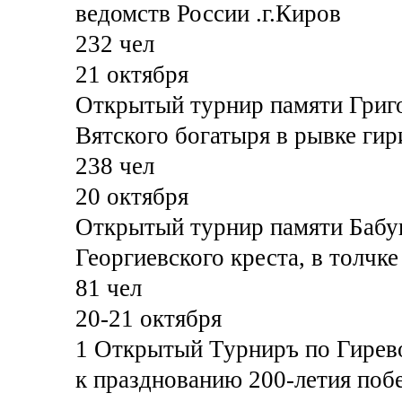
ведомств России .г.Киров
232 чел
21 октября
Открытый турнир памяти Григ
Вятского богатыря в рывке гир
238 чел
20 октября
Открытый турнир памяти Бабуш
Георгиевского креста, в толчке
81 чел
20-21 октября
1 Открытый Турниръ по Гирев
к празднованию 200-летия поб