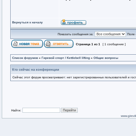
Вернуться к началу
Показать сообщения за:
Поле 
Страница
1
из
1
[ 1 сообщение ]
Список форумов
»
Гиревой спорт / Kettlebell lifting
»
Общие вопросы
Кто сейчас на конференции
Сейчас этот форум просматривают: нет зарегистрированных пользователей и гост
Найти:
www.girevik