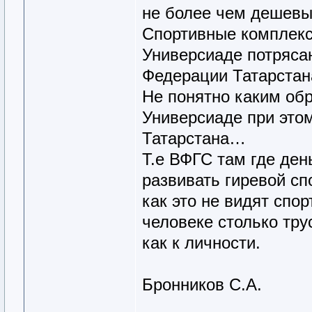
не более чем дешевы
Спортивные комплекс
Универсиаде потряса
Федерации Татарстана
Не понятно каким об
Универсиаде при это
Татарстана…
Т.е ВФГС там где день
развивать гиревой спо
как это не видят спо
человеке столько тру
как к личности.
Бронников С.А.