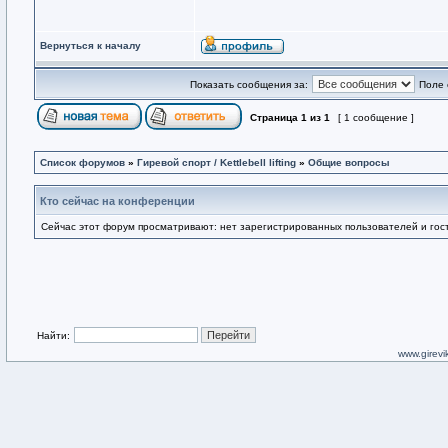
Вернуться к началу
Показать сообщения за:
Поле 
Страница
1
из
1
[ 1 сообщение ]
Список форумов
»
Гиревой спорт / Kettlebell lifting
»
Общие вопросы
Кто сейчас на конференции
Сейчас этот форум просматривают: нет зарегистрированных пользователей и гост
Найти:
www.girevik