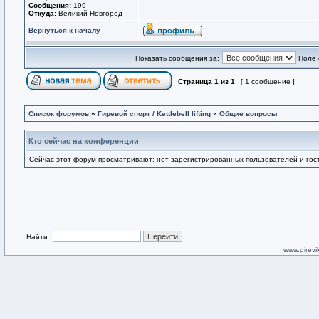
Сообщения:
199
Откуда:
Великий Новгород
Вернуться к началу
Показать сообщения за:
Поле 
Страница
1
из
1
[ 1 сообщение ]
Список форумов
»
Гиревой спорт / Kettlebell lifting
»
Общие вопросы
Кто сейчас на конференции
Сейчас этот форум просматривают: нет зарегистрированных пользователей и гост
Найти:
www.girevik