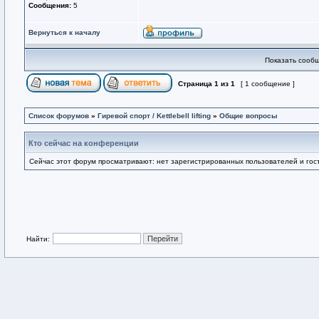
Сообщения:
5
Вернуться к началу
Показать сообщ
Страница
1
из
1
[ 1 сообщение ]
Список форумов
»
Гиревой спорт / Kettlebell lifting
»
Общие вопросы
Кто сейчас на конференции
Сейчас этот форум просматривают: нет зарегистрированных пользователей и гост
Найти: