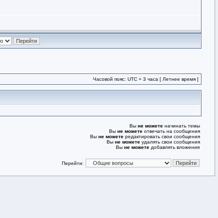
Часовой пояс: UTC + 3 часа [ Летнее время ]
Вы
не можете
начинать темы
Вы
не можете
отвечать на сообщения
Вы
не можете
редактировать свои сообщения
Вы
не можете
удалять свои сообщения
Вы
не можете
добавлять вложения
Перейти: