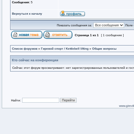
Сообщения:
5
Вернуться к началу
Показать сообщения за:
Поле 
Страница
1
из
1
[ 1 сообщение ]
Список форумов
»
Гиревой спорт / Kettlebell lifting
»
Общие вопросы
Кто сейчас на конференции
Сейчас этот форум просматривают: нет зарегистрированных пользователей и гост
Найти:
www.girevik