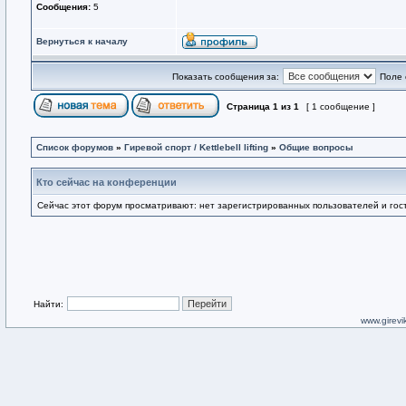
Сообщения:
5
Вернуться к началу
Показать сообщения за:
Поле 
Страница
1
из
1
[ 1 сообщение ]
Список форумов
»
Гиревой спорт / Kettlebell lifting
»
Общие вопросы
Кто сейчас на конференции
Сейчас этот форум просматривают: нет зарегистрированных пользователей и гост
Найти:
www.girevik