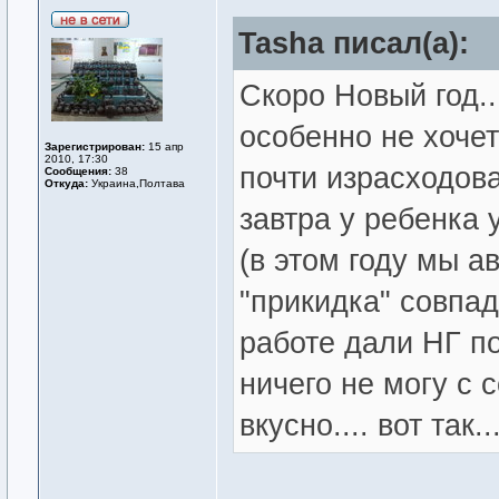
Tasha писал(а):
Скоро Новый год...
особенно не хочет
Зарегистрирован:
15 апр
2010, 17:30
почти израсходова
Сообщения:
38
Откуда:
Украина,Полтава
завтра у ребенка 
(в этом году мы ав
"прикидка" совпад
работе дали НГ по
ничего не могу с с
вкусно.... вот так..