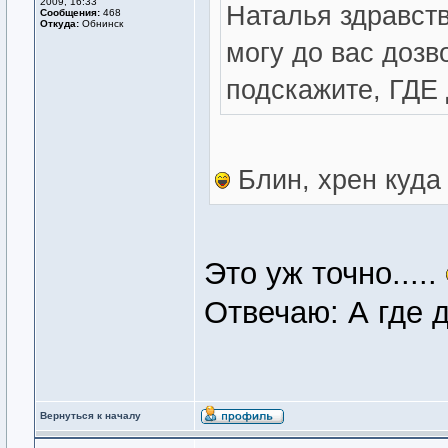
2009, 16:33
Наталья здравств
Сообщения:
468
Откуда:
Обнинск
могу до вас дозв
подскажите, ГД
Блин, хрен куда
Это уж точно.....
Отвечаю: А где до
Вернуться к началу