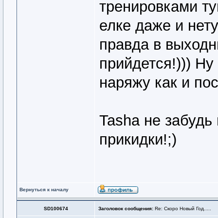
тренировками ту
елке даже и нету
правда в выходн
прийдется!))) Ну
наряжу как и пос
Tasha не забудь
прикидки!;)
Вернуться к началу
SD100674
Заголовок сообщения:
Re: Скоро Новый Год.....