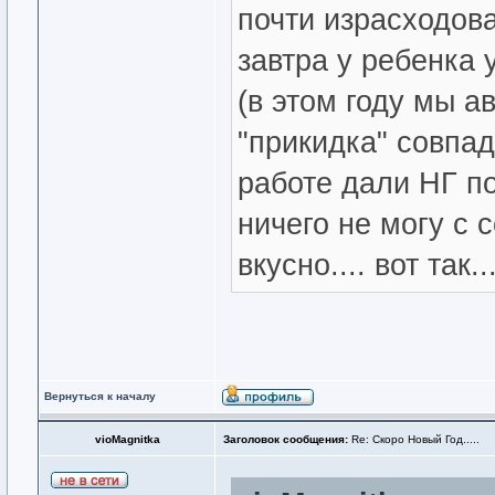
почти израсходова
завтра у ребенка 
(в этом году мы ав
"прикидка" совпад
работе дали НГ по
ничего не могу с с
вкусно.... вот так..
Вернуться к началу
vioMagnitka
Заголовок сообщения:
Re: Скоро Новый Год.....