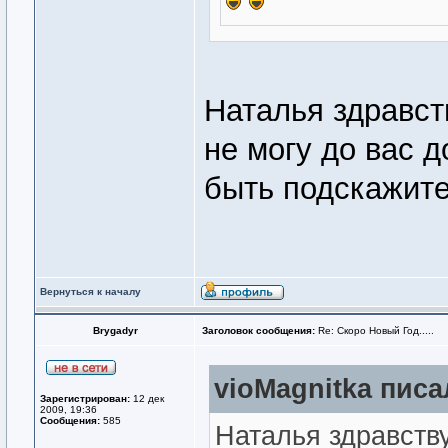
Наталья здравств
не могу до вас 
быть подскажит
Вернуться к началу
Brygadyr
Заголовок сообщения:
Re: Скоро Новый Год.....
vioMagnitka писал
Зарегистрирован:
12 дек
2009, 19:36
Сообщения:
585
Наталья здравству