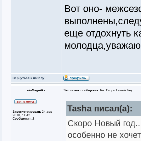
Вот оно- межсез
выполнены,след
еще отдохнуть ка
молодца,уважаю!
Вернуться к началу
vioMagnitka
Заголовок сообщения:
Re: Скоро Новый Год.....
Tasha писал(а):
Зарегистрирован:
24 дек
2010, 11:42
Сообщения:
2
Скоро Новый год...
особенно не хочет