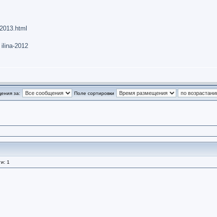
 -2013.html
 ilina-2012
ения за:
Поле сортировки
и: 1