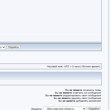
Часовой пояс: UTC + 3 часа [ Летнее время ]
Вы
не можете
начинать темы
Вы
не можете
отвечать на сообщения
Вы
не можете
редактировать свои сообщения
Вы
не можете
удалять свои сообщения
Вы
не можете
добавлять вложения
Перейти: