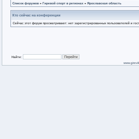
Список форумов
»
Гиревой спорт в регионах
»
Ярославская область
Кто сейчас на конференции
Сейчас этот форум просматривают: нет зарегистрированных пользователей и гост
Найти:
www.girevik