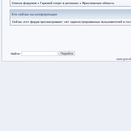
Список форумов
»
Гиревой спорт в регионах
»
Ярославская область
Кто сейчас на конференции
Сейчас этот форум просматривают: нет зарегистрированных пользователей и гост
Найти:
www.girevik