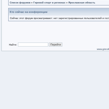
Список форумов
»
Гиревой спорт в регионах
»
Ярославская область
Кто сейчас на конференции
Сейчас этот форум просматривают: нет зарегистрированных пользователей и гост
Найти:
www.girevik