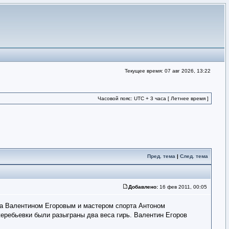
Текущее время: 07 авг 2026, 13:22
Часовой пояс: UTC + 3 часа [ Летнее время ]
Пред. тема
|
След. тема
Добавлено:
16 фев 2011, 00:05
са Валентином Егоровым и мастером спорта Антоном
еребьевки были разыграны два веса гирь. Валентин Егоров