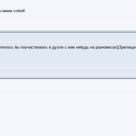
 самим собой!
телось бы поучаствовать в дуэле с кем нибудь на разновесах))Зрелище