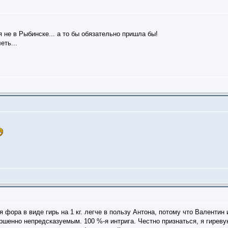
 не в Рыбинске... а то бы обязательно пришла бы!
еть...
 фора в виде гирь на 1 кг. легче в пользу Антона, потому что Валенти
ршенно непредсказуемым. 100 %-я интрига. Честно признаться, я гиреву