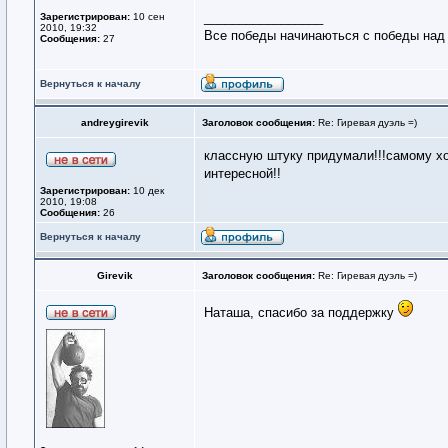
_________________
Зарегистрирован:
10 сен
2010, 19:32
Все победы начинаються с победы над
Сообщения:
27
Вернуться к началу
andreygirevik
Заголовок сообщения:
Re: Гиревая дуэль =)
классную штуку придумали!!!самому хо
интересной!!
Зарегистрирован:
10 дек
2010, 19:08
Сообщения:
26
Вернуться к началу
Girevik
Заголовок сообщения:
Re: Гиревая дуэль =)
Наташа, спасибо за поддержку