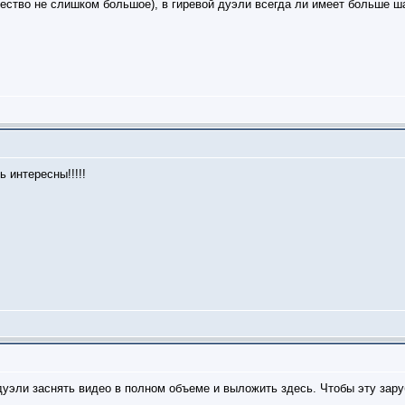
щество не слишком большое), в гиревой дуэли всегда ли имеет больше ш
 интересны!!!!!
дуэли заснять видео в полном объеме и выложить здесь. Чтобы эту зар