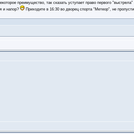
екоторое преимущество, так сказать уступает право первого "выстрела" 
ия и напор?
Приходите в 16:30 во дворец спорта "Метеор", не пропусти