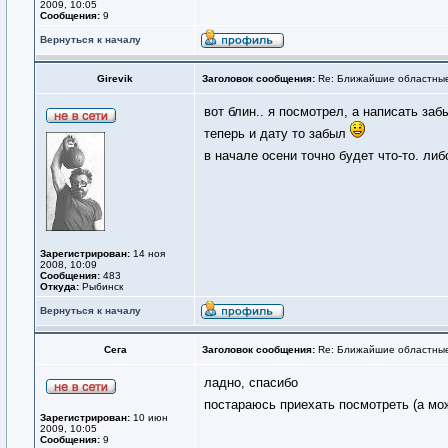
2009, 10:05
Сообщения:
9
Вернуться к началу
Girevik
Заголовок сообщения:
Re: Ближайшие областные
вот блин.. я посмотрел, а написать забы
теперь и дату то забыл
в начале осени точно будет что-то. либ
Зарегистрирован:
14 ноя
2008, 10:09
Сообщения:
483
Откуда:
Рыбинск
Вернуться к началу
Сега
Заголовок сообщения:
Re: Ближайшие областные
ладно, спасибо
постараюсь приехать посмотреть (а мо
Зарегистрирован:
10 июн
2009, 10:05
Сообщения:
9