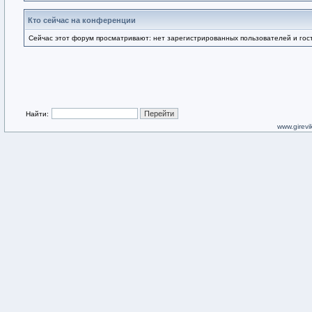
Кто сейчас на конференции
Сейчас этот форум просматривают: нет зарегистрированных пользователей и гост
Найти:
www.girevik