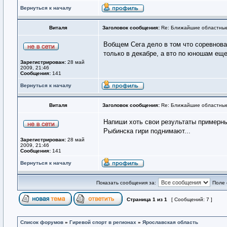
Вернуться к началу
Виталя
Заголовок сообщения:
Re: Ближайшие областные
Вобщем Сега дело в том что соревнован
только в декабре, а вто по юношам еще
Зарегистрирован:
28 май
2009, 21:46
Сообщения:
141
Вернуться к началу
Виталя
Заголовок сообщения:
Re: Ближайшие областные
Напиши хоть свои результаты примерны
Рыбинска гири поднимают...
Зарегистрирован:
28 май
2009, 21:46
Сообщения:
141
Вернуться к началу
Показать сообщения за:
Поле 
Страница
1
из
1
[ Сообщений: 7 ]
Список форумов
»
Гиревой спорт в регионах
»
Ярославская область