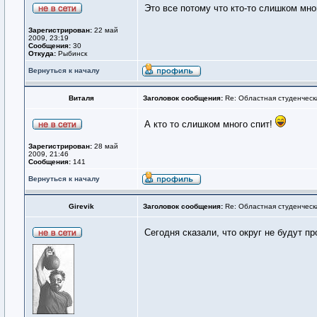
Это все потому что кто-то слишком мног
Зарегистрирован:
22 май
2009, 23:19
Сообщения:
30
Откуда:
Рыбинск
Вернуться к началу
Виталя
Заголовок сообщения:
Re: Областная студенческ
А кто то слишком много спит!
Зарегистрирован:
28 май
2009, 21:46
Сообщения:
141
Вернуться к началу
Girevik
Заголовок сообщения:
Re: Областная студенческ
Сегодня сказали, что округ не будут п