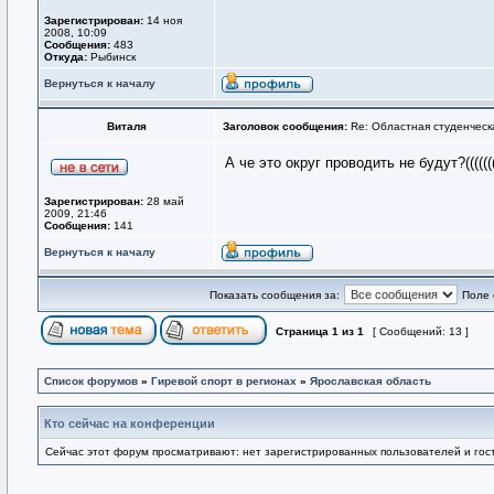
Зарегистрирован:
14 ноя
2008, 10:09
Сообщения:
483
Откуда:
Рыбинск
Вернуться к началу
Виталя
Заголовок сообщения:
Re: Областная студенческ
А че это округ проводить не будут?((((
Зарегистрирован:
28 май
2009, 21:46
Сообщения:
141
Вернуться к началу
Показать сообщения за:
Поле 
Страница
1
из
1
[ Сообщений: 13 ]
Список форумов
»
Гиревой спорт в регионах
»
Ярославская область
Кто сейчас на конференции
Сейчас этот форум просматривают: нет зарегистрированных пользователей и гост