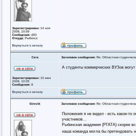
Зарегистрирован:
14 ноя
2008, 10:09
Сообщения:
483
Откуда:
Рыбинск
Вернуться к началу
Сега
Заголовок сообщения:
Re: Областная студенческ
А студенты коммерческих ВУЗов могут 
Зарегистрирован:
10 июн
2009, 10:05
Сообщения:
9
Вернуться к началу
Girevik
Заголовок сообщения:
Re: Областная студенческ
Положения я не видел - есть какое-то о
участников...
Рыбинская академия (РГАТА) скорее все
наша команда могла бы претендовать 