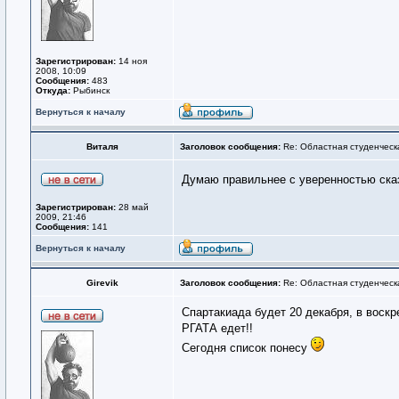
Зарегистрирован:
14 ноя
2008, 10:09
Сообщения:
483
Откуда:
Рыбинск
Вернуться к началу
Виталя
Заголовок сообщения:
Re: Областная студенческ
Думаю правильнее с уверенностью ска
Зарегистрирован:
28 май
2009, 21:46
Сообщения:
141
Вернуться к началу
Girevik
Заголовок сообщения:
Re: Областная студенческ
Спартакиада будет 20 декабря, в воскр
РГАТА едет!!
Сегодня список понесу