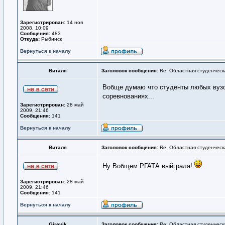
Зарегистрирован:
14 ноя
2008, 10:09
Сообщения:
483
Откуда:
Рыбинск
Вернуться к началу
Виталя
Заголовок сообщения:
Re: Областная студенческ
Вобще думаю что студенты любых вузов
соревнованиях...
Зарегистрирован:
28 май
2009, 21:46
Сообщения:
141
Вернуться к началу
Виталя
Заголовок сообщения:
Re: Областная студенческ
Ну Вобщем РГАТА выйграла!
Зарегистрирован:
28 май
2009, 21:46
Сообщения:
141
Вернуться к началу
Girevik
Заголовок сообщения:
Re: Областная студенческ