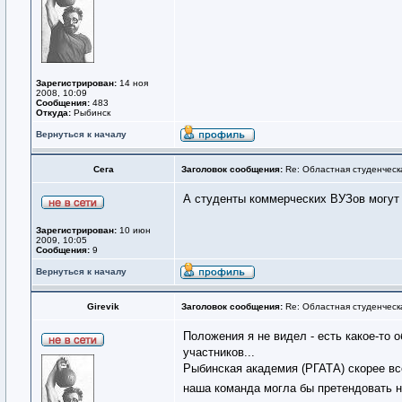
Зарегистрирован:
14 ноя
2008, 10:09
Сообщения:
483
Откуда:
Рыбинск
Вернуться к началу
Сега
Заголовок сообщения:
Re: Областная студенческ
А студенты коммерческих ВУЗов могут 
Зарегистрирован:
10 июн
2009, 10:05
Сообщения:
9
Вернуться к началу
Girevik
Заголовок сообщения:
Re: Областная студенческ
Положения я не видел - есть какое-то о
участников...
Рыбинская академия (РГАТА) скорее все
наша команда могла бы претендовать 