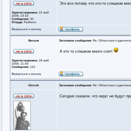
Это все потому что кто-то слишком мног
Зарегистрирован:
22 май
2009, 23:19
Сообщения:
30
Откуда:
Рыбинск
Вернуться к началу
Виталя
Заголовок сообщения:
Re: Областная студенческ
А кто то слишком много спит!
Зарегистрирован:
28 май
2009, 21:46
Сообщения:
141
Вернуться к началу
Girevik
Заголовок сообщения:
Re: Областная студенческ
Сегодня сказали, что округ не будут п