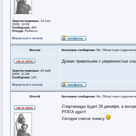
Зарегистрирован:
14 ноя
2008, 10:09
Сообщения:
483
Откуда:
Рыбинск
Вернуться к началу
Виталя
Заголовок сообщения:
Re: Областная студенческ
Думаю правильнее с уверенностью ска
Зарегистрирован:
28 май
2009, 21:46
Сообщения:
141
Вернуться к началу
Girevik
Заголовок сообщения:
Re: Областная студенческ
Спартакиада будет 20 декабря, в воскр
РГАТА едет!!
Сегодня список понесу