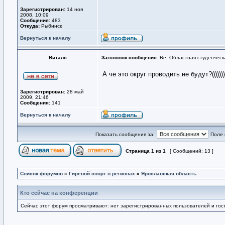
Зарегистрирован:
14 ноя
2008, 10:09
Сообщения:
483
Откуда:
Рыбинск
Вернуться к началу
Виталя
Заголовок сообщения:
Re: Областная студенческ
А че это округ проводить не будут?((((
Зарегистрирован:
28 май
2009, 21:46
Сообщения:
141
Вернуться к началу
Показать сообщения за:
Поле 
Страница
1
из
1
[ Сообщений: 13 ]
Список форумов
»
Гиревой спорт в регионах
»
Ярославская область
Кто сейчас на конференции
Сейчас этот форум просматривают: нет зарегистрированных пользователей и гост