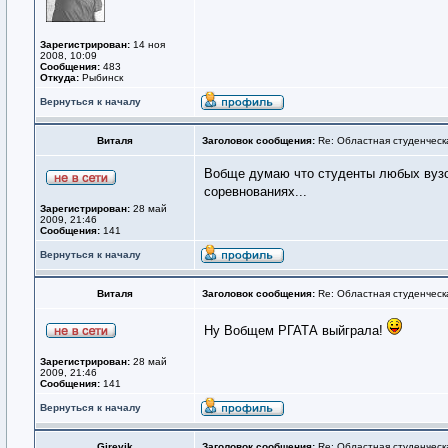
Зарегистрирован:
14 ноя
2008, 10:09
Сообщения:
483
Откуда:
Рыбинск
Вернуться к началу
Виталя
Заголовок сообщения:
Re: Областная студенческ
Вобще думаю что студенты любых вузов
соревнованиях...
Зарегистрирован:
28 май
2009, 21:46
Сообщения:
141
Вернуться к началу
Виталя
Заголовок сообщения:
Re: Областная студенческ
Ну Вобщем РГАТА выйграла!
Зарегистрирован:
28 май
2009, 21:46
Сообщения:
141
Вернуться к началу
Girevik
Заголовок сообщения:
Re: Областная студенческ