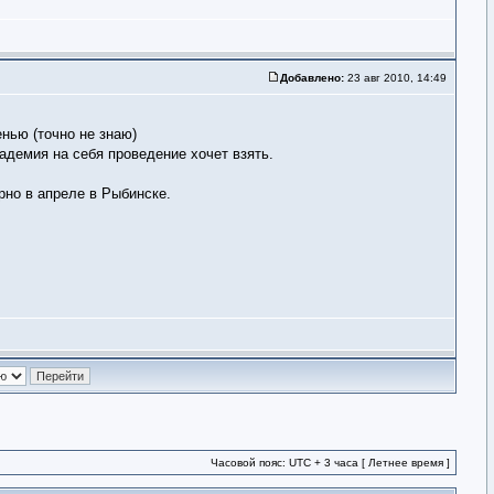
Добавлено:
23 авг 2010, 14:49
енью (точно не знаю)
кадемия на себя проведение хочет взять.
рно в апреле в Рыбинске.
Часовой пояс: UTC + 3 часа [ Летнее время ]