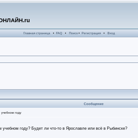
ОНЛАЙН.ru
Главная страница
•
FAQ
•
Поиск
•
Регистрация
•
Вход
Сообщение
 учебном году
м учебном году? Будет ли что-то в Ярославле или всё в Рыбинске?