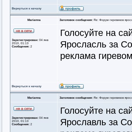
Вернуться к началу
Marianna
Заголовок сообщения:
Re: Форум гиревиков ярос
Голосуйте на сай
Зарегистрирован:
04 янв
Яросласль за Со
2010, 01:13
Сообщения:
2
реклама гиревом
Вернуться к началу
Marianna
Заголовок сообщения:
Re: Форум гиревиков ярос
Голосуйте на сай
Зарегистрирован:
04 янв
Ярославль за Со
2010, 01:13
Сообщения:
2