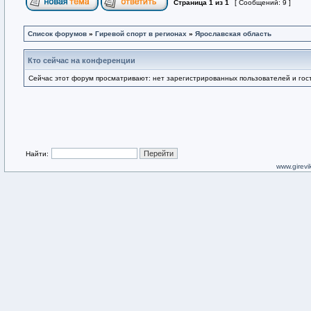
Страница
1
из
1
[ Сообщений: 9 ]
Список форумов
»
Гиревой спорт в регионах
»
Ярославская область
Кто сейчас на конференции
Сейчас этот форум просматривают: нет зарегистрированных пользователей и гост
Найти:
www.girevik