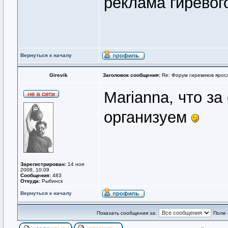
реклама гиревого
Вернуться к началу
Girevik
Заголовок сообщения:
Re: Форум гиревиков ярос
Marianna, что з
организуем
Зарегистрирован:
14 ноя
2008, 10:09
Сообщения:
483
Откуда:
Рыбинск
Вернуться к началу
Показать сообщения за:
Поле 