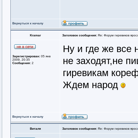
Вернуться к началу
Kramar
Заголовок сообщения:
Re: Форум гиревиков ярос
Ну и где же все
Зарегистрирован:
05 янв
не заходят,не п
2009, 20:35
Сообщения:
2
гиревикам коре
Ждем народ
Вернуться к началу
Виталя
Заголовок сообщения:
Re: Форум гиревиков ярос