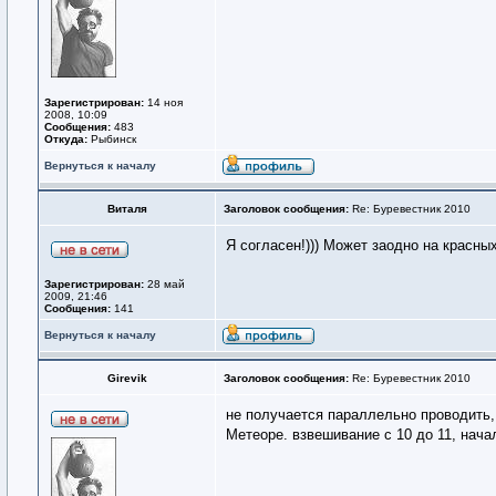
Зарегистрирован:
14 ноя
2008, 10:09
Сообщения:
483
Откуда:
Рыбинск
Вернуться к началу
Виталя
Заголовок сообщения:
Re: Буревестник 2010
Я согласен!))) Может заодно на красных
Зарегистрирован:
28 май
2009, 21:46
Сообщения:
141
Вернуться к началу
Girevik
Заголовок сообщения:
Re: Буревестник 2010
не получается параллельно проводить,
Метеоре. взвешивание с 10 до 11, нача