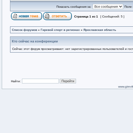
Показать сообщения за:
Поле 
Страница
1
из
1
[ Сообщений: 5 ]
Список форумов
»
Гиревой спорт в регионах
»
Ярославская область
Кто сейчас на конференции
Сейчас этот форум просматривают: нет зарегистрированных пользователей и гост
Найти:
www.girevik