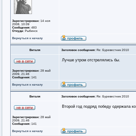
Зарегистрирован:
14 ноя
2008, 10:09
Сообщения:
483
Откуда:
Рыбинск
Вернуться к началу
Виталя
Заголовок сообщения:
Re: Буревестник 2010
Лучше утром отстрелялись бы.
Зарегистрирован:
28 май
2009, 21:46
Сообщения:
141
Вернуться к началу
Виталя
Заголовок сообщения:
Re: Буревестник 2010
Второй год подряд победу одержала ко
Зарегистрирован:
28 май
2009, 21:46
Сообщения:
141
Вернуться к началу