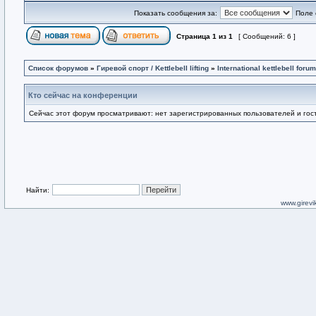
Показать сообщения за:
Поле 
Страница
1
из
1
[ Сообщений: 6 ]
Список форумов
»
Гиревой спорт / Kettlebell lifting
»
International kettlebell forum
Кто сейчас на конференции
Сейчас этот форум просматривают: нет зарегистрированных пользователей и гост
Найти:
www.girevik