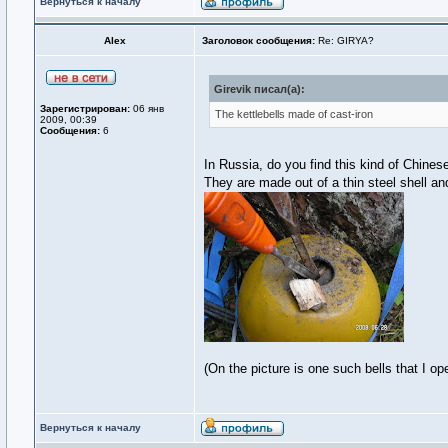
Вернуться к началу
Alex
Заголовок сообщения:
Re: GIRYA?
Girevik писал(а):
Зарегистрирован:
06 янв
The kettlebells made of cast-iron
2009, 00:39
Сообщения:
6
In Russia, do you find this kind of Chinese
They are made out of a thin steel shell and
(On the picture is one such bells that I op
Вернуться к началу