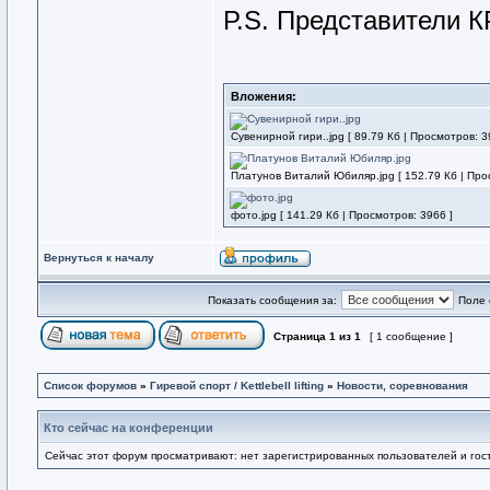
Р.S. Представители 
Вложения:
Сувенирной гири..jpg [ 89.79 Кб | Просмотров: 3
Платунов Виталий Юбиляр.jpg [ 152.79 Кб | Про
фото.jpg [ 141.29 Кб | Просмотров: 3966 ]
Вернуться к началу
Показать сообщения за:
Поле 
Страница
1
из
1
[ 1 сообщение ]
Список форумов
»
Гиревой спорт / Kettlebell lifting
»
Новости, соревнования
Кто сейчас на конференции
Сейчас этот форум просматривают: нет зарегистрированных пользователей и гост