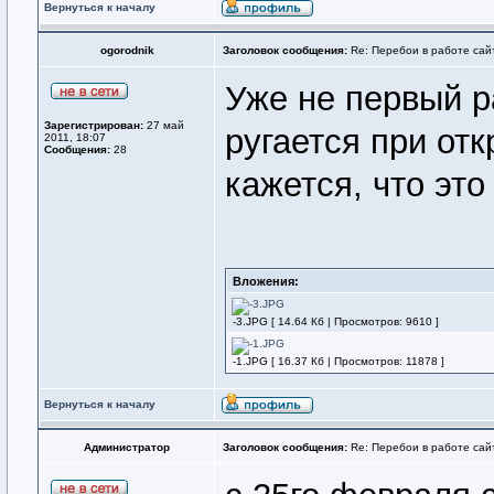
Вернуться к началу
ogorodnik
Заголовок сообщения:
Re: Перебои в работе сайт
Уже не первый р
Зарегистрирован:
27 май
ругается при от
2011, 18:07
Сообщения:
28
кажется, что эт
Вложения:
-3.JPG [ 14.64 Кб | Просмотров: 9610 ]
-1.JPG [ 16.37 Кб | Просмотров: 11878 ]
Вернуться к началу
Администратор
Заголовок сообщения:
Re: Перебои в работе сай