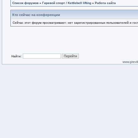
Список форумов
»
Гиревой спорт / Kettlebell lifting
»
Работа сайта
Кто сейчас на конференции
Сейчас этот форум просматривают: нет зарегистрированных пользователей и гост
Найти:
www.girevik