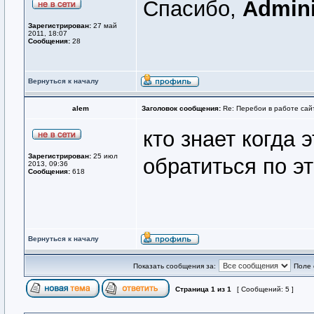
Спасибо,
Admini
Зарегистрирован:
27 май
2011, 18:07
Сообщения:
28
Вернуться к началу
alem
Заголовок сообщения:
Re: Перебои в работе сай
кто знает когда 
Зарегистрирован:
25 июл
обратиться по э
2013, 09:36
Сообщения:
618
Вернуться к началу
Показать сообщения за:
Поле 
Страница
1
из
1
[ Сообщений: 5 ]