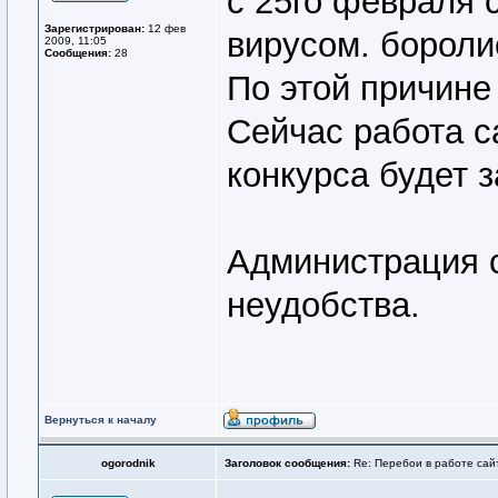
с 25го февраля 
Зарегистрирован:
12 фев
вирусом. бороли
2009, 11:05
Сообщения:
28
По этой причине
Сейчас работа с
конкурса будет 
Администрация с
неудобства.
Вернуться к началу
ogorodnik
Заголовок сообщения:
Re: Перебои в работе сай