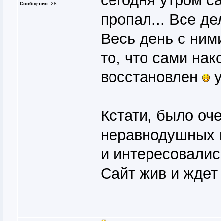
сегодня утром с
Сообщения:
28
пропал... Все де
Весь день с ним
то, что сами нак
восстановлен
у
Кстати, было оч
неравнодушных к
и интересовалис
Сайт жив и ждет