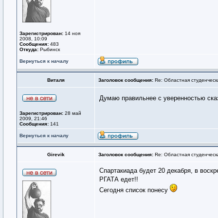
Зарегистрирован:
14 ноя
2008, 10:09
Сообщения:
483
Откуда:
Рыбинск
Вернуться к началу
Виталя
Заголовок сообщения:
Re: Областная студенческ
Думаю правильнее с уверенностью ска
Зарегистрирован:
28 май
2009, 21:46
Сообщения:
141
Вернуться к началу
Girevik
Заголовок сообщения:
Re: Областная студенческ
Спартакиада будет 20 декабря, в воскр
РГАТА едет!!
Сегодня список понесу