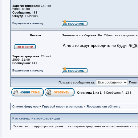
Зарегистрирован:
14 ноя
2008, 10:09
Сообщения:
483
Откуда:
Рыбинск
Вернуться к началу
Виталя
Заголовок сообщения:
Re: Областная студенческ
А че это округ проводить не будут?((((
Зарегистрирован:
28 май
2009, 21:46
Сообщения:
141
Вернуться к началу
Показать сообщения за:
Поле 
Страница
1
из
1
[ Сообщений: 13 ]
Список форумов
»
Гиревой спорт в регионах
»
Ярославская область
Кто сейчас на конференции
Сейчас этот форум просматривают: нет зарегистрированных пользователей и гост