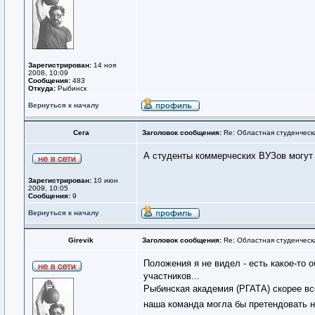
Зарегистрирован:
14 ноя
2008, 10:09
Сообщения:
483
Откуда:
Рыбинск
Вернуться к началу
Сега
Заголовок сообщения:
Re: Областная студенческ
А студенты коммерческих ВУЗов могут 
Зарегистрирован:
10 июн
2009, 10:05
Сообщения:
9
Вернуться к началу
Girevik
Заголовок сообщения:
Re: Областная студенческ
Положения я не видел - есть какое-то о
участников...
Рыбинская академия (РГАТА) скорее все
наша команда могла бы претендовать 