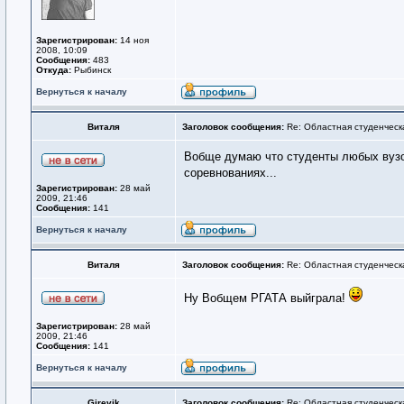
Зарегистрирован:
14 ноя
2008, 10:09
Сообщения:
483
Откуда:
Рыбинск
Вернуться к началу
Виталя
Заголовок сообщения:
Re: Областная студенческ
Вобще думаю что студенты любых вузов
соревнованиях...
Зарегистрирован:
28 май
2009, 21:46
Сообщения:
141
Вернуться к началу
Виталя
Заголовок сообщения:
Re: Областная студенческ
Ну Вобщем РГАТА выйграла!
Зарегистрирован:
28 май
2009, 21:46
Сообщения:
141
Вернуться к началу
Girevik
Заголовок сообщения:
Re: Областная студенческ