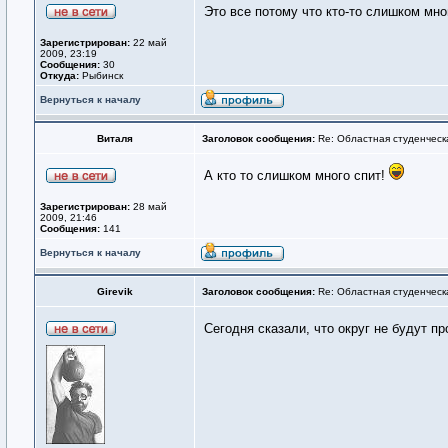
Это все потому что кто-то слишком мног
Зарегистрирован:
22 май
2009, 23:19
Сообщения:
30
Откуда:
Рыбинск
Вернуться к началу
Виталя
Заголовок сообщения:
Re: Областная студенческ
А кто то слишком много спит!
Зарегистрирован:
28 май
2009, 21:46
Сообщения:
141
Вернуться к началу
Girevik
Заголовок сообщения:
Re: Областная студенческ
Сегодня сказали, что округ не будут п