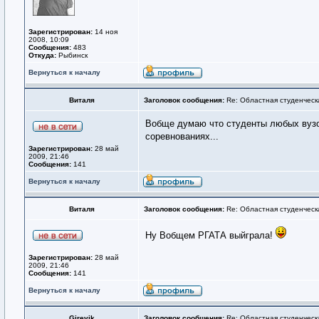
Зарегистрирован:
14 ноя
2008, 10:09
Сообщения:
483
Откуда:
Рыбинск
Вернуться к началу
Виталя
Заголовок сообщения:
Re: Областная студенческ
Вобще думаю что студенты любых вузов
соревнованиях...
Зарегистрирован:
28 май
2009, 21:46
Сообщения:
141
Вернуться к началу
Виталя
Заголовок сообщения:
Re: Областная студенческ
Ну Вобщем РГАТА выйграла!
Зарегистрирован:
28 май
2009, 21:46
Сообщения:
141
Вернуться к началу
Girevik
Заголовок сообщения:
Re: Областная студенческ