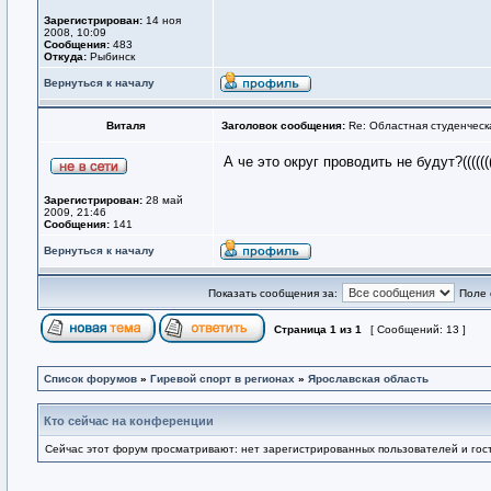
Зарегистрирован:
14 ноя
2008, 10:09
Сообщения:
483
Откуда:
Рыбинск
Вернуться к началу
Виталя
Заголовок сообщения:
Re: Областная студенческ
А че это округ проводить не будут?((((
Зарегистрирован:
28 май
2009, 21:46
Сообщения:
141
Вернуться к началу
Показать сообщения за:
Поле 
Страница
1
из
1
[ Сообщений: 13 ]
Список форумов
»
Гиревой спорт в регионах
»
Ярославская область
Кто сейчас на конференции
Сейчас этот форум просматривают: нет зарегистрированных пользователей и гост