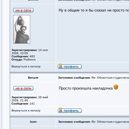
Ну в общем то я бы сказал не просто 
Зарегистрирован:
14 ноя
2008, 10:09
Сообщения:
483
Откуда:
Рыбинск
Вернуться к началу
Виталя
Заголовок сообщения:
Re: Областная студенческ
Просто произошла накладочка
Зарегистрирован:
28 май
2009, 21:46
Сообщения:
141
Вернуться к началу
Izum
Заголовок сообщения:
Re: Областная студенческ