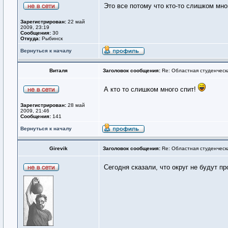
Это все потому что кто-то слишком мног
Зарегистрирован:
22 май
2009, 23:19
Сообщения:
30
Откуда:
Рыбинск
Вернуться к началу
Виталя
Заголовок сообщения:
Re: Областная студенческ
А кто то слишком много спит!
Зарегистрирован:
28 май
2009, 21:46
Сообщения:
141
Вернуться к началу
Girevik
Заголовок сообщения:
Re: Областная студенческ
Сегодня сказали, что округ не будут п