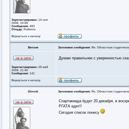
Зарегистрирован:
14 ноя
2008, 10:09
Сообщения:
483
Откуда:
Рыбинск
Вернуться к началу
Виталя
Заголовок сообщения:
Re: Областная студенческ
Думаю правильнее с уверенностью ска
Зарегистрирован:
28 май
2009, 21:46
Сообщения:
141
Вернуться к началу
Girevik
Заголовок сообщения:
Re: Областная студенческ
Спартакиада будет 20 декабря, в воскр
РГАТА едет!!
Сегодня список понесу