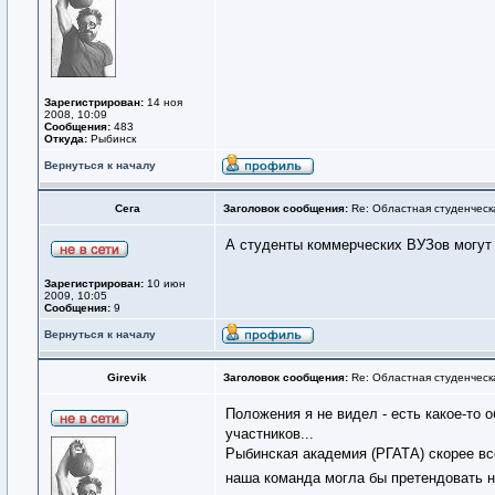
Зарегистрирован:
14 ноя
2008, 10:09
Сообщения:
483
Откуда:
Рыбинск
Вернуться к началу
Сега
Заголовок сообщения:
Re: Областная студенческ
А студенты коммерческих ВУЗов могут 
Зарегистрирован:
10 июн
2009, 10:05
Сообщения:
9
Вернуться к началу
Girevik
Заголовок сообщения:
Re: Областная студенческ
Положения я не видел - есть какое-то о
участников...
Рыбинская академия (РГАТА) скорее все
наша команда могла бы претендовать 