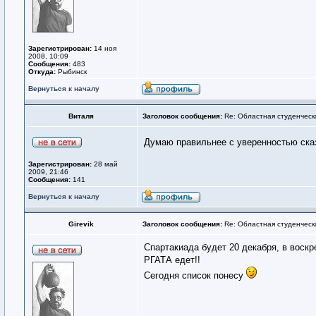
Зарегистрирован:
14 ноя
2008, 10:09
Сообщения:
483
Откуда:
Рыбинск
Вернуться к началу
Виталя
Заголовок сообщения:
Re: Областная студенческ
Думаю правильнее с уверенностью ска
Зарегистрирован:
28 май
2009, 21:46
Сообщения:
141
Вернуться к началу
Girevik
Заголовок сообщения:
Re: Областная студенческ
Спартакиада будет 20 декабря, в воскр
РГАТА едет!!
Сегодня список понесу