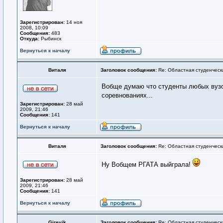
Зарегистрирован:
14 ноя
2008, 10:09
Сообщения:
483
Откуда:
Рыбинск
Вернуться к началу
Виталя
Заголовок сообщения:
Re: Областная студенческ
Вобще думаю что студенты любых вузов
соревнованиях...
Зарегистрирован:
28 май
2009, 21:46
Сообщения:
141
Вернуться к началу
Виталя
Заголовок сообщения:
Re: Областная студенческ
Ну Вобщем РГАТА выйграла!
Зарегистрирован:
28 май
2009, 21:46
Сообщения:
141
Вернуться к началу
Girevik
Заголовок сообщения:
Re: Областная студенческ