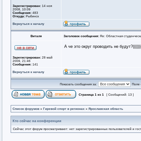
Зарегистрирован:
14 ноя
2008, 10:09
Сообщения:
483
Откуда:
Рыбинск
Вернуться к началу
Виталя
Заголовок сообщения:
Re: Областная студенческ
А че это округ проводить не будут?((((
Зарегистрирован:
28 май
2009, 21:46
Сообщения:
141
Вернуться к началу
Показать сообщения за:
Поле 
Страница
1
из
1
[ Сообщений: 13 ]
Список форумов
»
Гиревой спорт в регионах
»
Ярославская область
Кто сейчас на конференции
Сейчас этот форум просматривают: нет зарегистрированных пользователей и гост