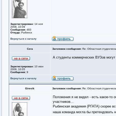
Зарегистрирован:
14 ноя
2008, 10:09
Сообщения:
483
Откуда:
Рыбинск
Вернуться к началу
Сега
Заголовок сообщения:
Re: Областная студенческ
А студенты коммерческих ВУЗов могут 
Зарегистрирован:
10 июн
2009, 10:05
Сообщения:
9
Вернуться к началу
Girevik
Заголовок сообщения:
Re: Областная студенческ
Положения я не видел - есть какое-то о
участников...
Рыбинская академия (РГАТА) скорее все
наша команда могла бы претендовать 