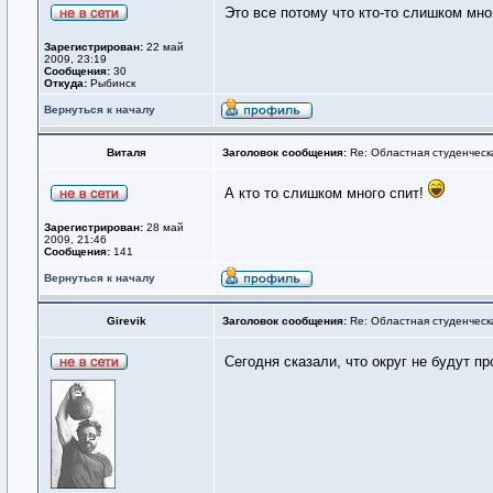
Это все потому что кто-то слишком мног
Зарегистрирован:
22 май
2009, 23:19
Сообщения:
30
Откуда:
Рыбинск
Вернуться к началу
Виталя
Заголовок сообщения:
Re: Областная студенческ
А кто то слишком много спит!
Зарегистрирован:
28 май
2009, 21:46
Сообщения:
141
Вернуться к началу
Girevik
Заголовок сообщения:
Re: Областная студенческ
Сегодня сказали, что округ не будут п