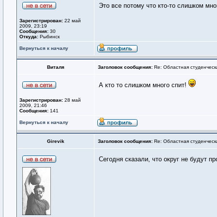
Это все потому что кто-то слишком мног
Зарегистрирован:
22 май
2009, 23:19
Сообщения:
30
Откуда:
Рыбинск
Вернуться к началу
Виталя
Заголовок сообщения:
Re: Областная студенческ
А кто то слишком много спит!
Зарегистрирован:
28 май
2009, 21:46
Сообщения:
141
Вернуться к началу
Girevik
Заголовок сообщения:
Re: Областная студенческ
Сегодня сказали, что округ не будут п