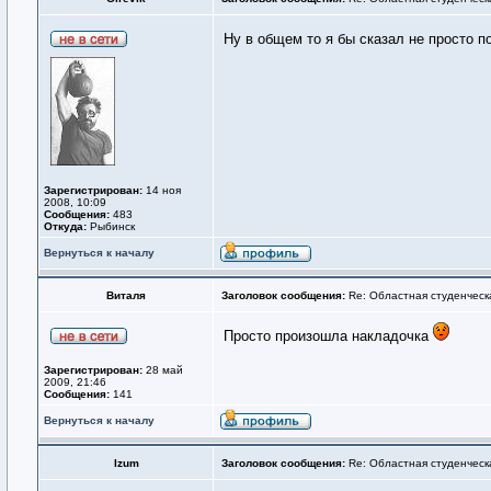
Ну в общем то я бы сказал не просто 
Зарегистрирован:
14 ноя
2008, 10:09
Сообщения:
483
Откуда:
Рыбинск
Вернуться к началу
Виталя
Заголовок сообщения:
Re: Областная студенческ
Просто произошла накладочка
Зарегистрирован:
28 май
2009, 21:46
Сообщения:
141
Вернуться к началу
Izum
Заголовок сообщения:
Re: Областная студенческ