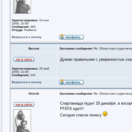
Зарегистрирован:
14 ноя
2008, 10:09
Сообщения:
483
Откуда:
Рыбинск
Вернуться к началу
Виталя
Заголовок сообщения:
Re: Областная студенческ
Думаю правильнее с уверенностью ска
Зарегистрирован:
28 май
2009, 21:46
Сообщения:
141
Вернуться к началу
Girevik
Заголовок сообщения:
Re: Областная студенческ
Спартакиада будет 20 декабря, в воскр
РГАТА едет!!
Сегодня список понесу