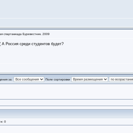
ая спартакиада Буревестник. 2009
((( А Россия среди студентов будет?
ения за:
Поле сортировки
и: 0