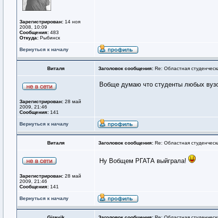
Зарегистрирован:
14 ноя
2008, 10:09
Сообщения:
483
Откуда:
Рыбинск
Вернуться к началу
Виталя
Заголовок сообщения:
Re: Областная студенческ
Вобще думаю что студенты любых вузов
Зарегистрирован:
28 май
2009, 21:46
Сообщения:
141
Вернуться к началу
Виталя
Заголовок сообщения:
Re: Областная студенческ
Ну Вобщем РГАТА выйграла!
Зарегистрирован:
28 май
2009, 21:46
Сообщения:
141
Вернуться к началу
Girevik
Заголовок сообщения:
Re: Областная студенческ