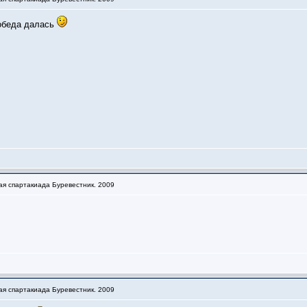
победа далась
ая спартакиада Буревестник. 2009
ая спартакиада Буревестник. 2009