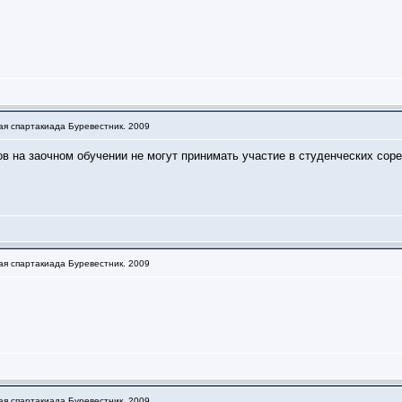
ая спартакиада Буревестник. 2009
 на заочном обучении не могут принимать участие в студенческих соре
ая спартакиада Буревестник. 2009
ая спартакиада Буревестник. 2009