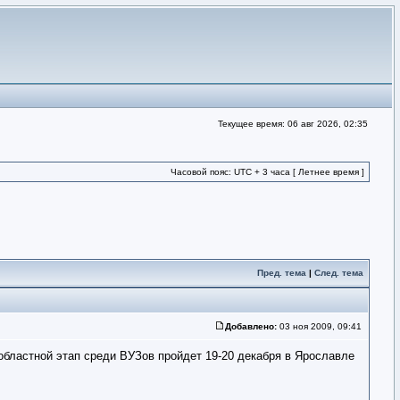
Текущее время: 06 авг 2026, 02:35
Часовой пояс: UTC + 3 часа [ Летнее время ]
Пред. тема
|
След. тема
Добавлено:
03 ноя 2009, 09:41
областной этап среди ВУЗов пройдет 19-20 декабря в Ярославле