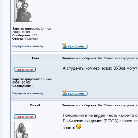
Зарегистрирован:
14 ноя
2008, 10:09
Сообщения:
483
Откуда:
Рыбинск
Вернуться к началу
Сега
Заголовок сообщения:
Re: Областная студенческ
А студенты коммерческих ВУЗов могут 
Зарегистрирован:
10 июн
2009, 10:05
Сообщения:
9
Вернуться к началу
Girevik
Заголовок сообщения:
Re: Областная студенческ
Положения я не видел - есть какое-то о
Рыбинская академия (РГАТА) скорее все
зачете