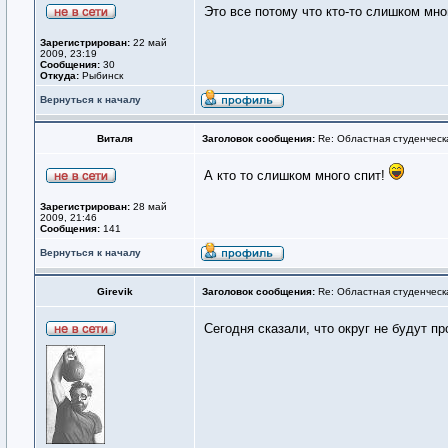
Это все потому что кто-то слишком мног
Зарегистрирован:
22 май
2009, 23:19
Сообщения:
30
Откуда:
Рыбинск
Вернуться к началу
Виталя
Заголовок сообщения:
Re: Областная студенческ
А кто то слишком много спит!
Зарегистрирован:
28 май
2009, 21:46
Сообщения:
141
Вернуться к началу
Girevik
Заголовок сообщения:
Re: Областная студенческ
Сегодня сказали, что округ не будут п