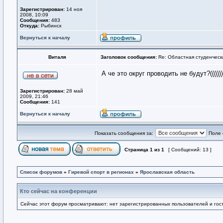
Зарегистрирован:
14 ноя
2008, 10:09
Сообщения:
483
Откуда:
Рыбинск
Вернуться к началу
Виталя
Заголовок сообщения:
Re: Областная студенческ
А че это округ проводить не будут?((((
Зарегистрирован:
28 май
2009, 21:46
Сообщения:
141
Вернуться к началу
Показать сообщения за:
Поле 
Страница
1
из
1
[ Сообщений: 13 ]
Список форумов
»
Гиревой спорт в регионах
»
Ярославская область
Кто сейчас на конференции
Сейчас этот форум просматривают: нет зарегистрированных пользователей и гост