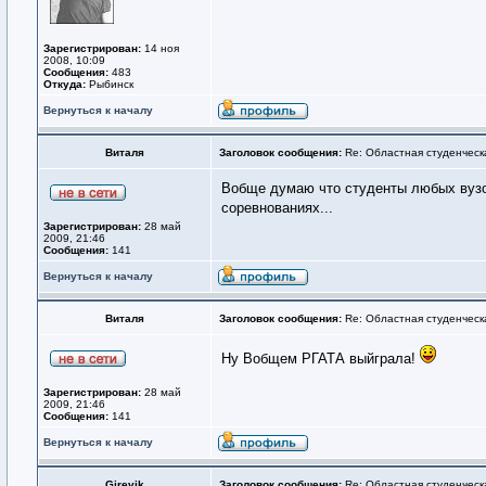
Зарегистрирован:
14 ноя
2008, 10:09
Сообщения:
483
Откуда:
Рыбинск
Вернуться к началу
Виталя
Заголовок сообщения:
Re: Областная студенческ
Вобще думаю что студенты любых вузов
соревнованиях...
Зарегистрирован:
28 май
2009, 21:46
Сообщения:
141
Вернуться к началу
Виталя
Заголовок сообщения:
Re: Областная студенческ
Ну Вобщем РГАТА выйграла!
Зарегистрирован:
28 май
2009, 21:46
Сообщения:
141
Вернуться к началу
Girevik
Заголовок сообщения:
Re: Областная студенческ