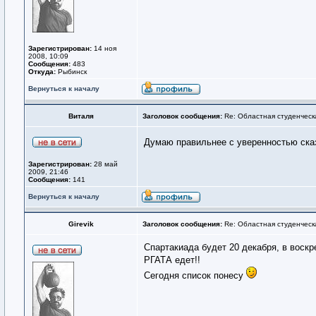
Зарегистрирован:
14 ноя
2008, 10:09
Сообщения:
483
Откуда:
Рыбинск
Вернуться к началу
Виталя
Заголовок сообщения:
Re: Областная студенческ
Думаю правильнее с уверенностью ска
Зарегистрирован:
28 май
2009, 21:46
Сообщения:
141
Вернуться к началу
Girevik
Заголовок сообщения:
Re: Областная студенческ
Спартакиада будет 20 декабря, в воскр
РГАТА едет!!
Сегодня список понесу