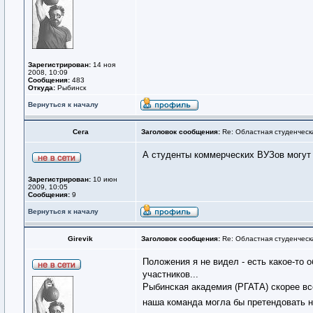
Зарегистрирован:
14 ноя
2008, 10:09
Сообщения:
483
Откуда:
Рыбинск
Вернуться к началу
Сега
Заголовок сообщения:
Re: Областная студенческ
А студенты коммерческих ВУЗов могут 
Зарегистрирован:
10 июн
2009, 10:05
Сообщения:
9
Вернуться к началу
Girevik
Заголовок сообщения:
Re: Областная студенческ
Положения я не видел - есть какое-то о
участников...
Рыбинская академия (РГАТА) скорее все
наша команда могла бы претендовать 