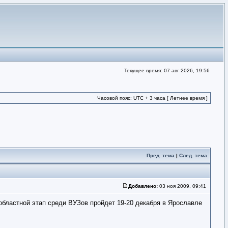
Текущее время: 07 авг 2026, 19:56
Часовой пояс: UTC + 3 часа [ Летнее время ]
Пред. тема
|
След. тема
Добавлено:
03 ноя 2009, 09:41
областной этап среди ВУЗов пройдет 19-20 декабря в Ярославле