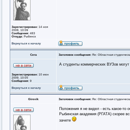
Зарегистрирован:
14 ноя
2008, 10:09
Сообщения:
483
Откуда:
Рыбинск
Вернуться к началу
Сега
Заголовок сообщения:
Re: Областная студенческ
А студенты коммерческих ВУЗов могут 
Зарегистрирован:
10 июн
2009, 10:05
Сообщения:
9
Вернуться к началу
Girevik
Заголовок сообщения:
Re: Областная студенческ
Положения я не видел - есть какое-то о
Рыбинская академия (РГАТА) скорее все
зачете