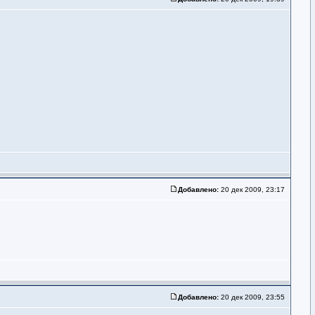
Добавлено:
20 дек 2009, 23:17
Добавлено:
20 дек 2009, 23:55