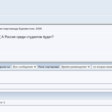
ая спартакиада Буревестник. 2009
((( А Россия среди студентов будет?
ения за:
Поле сортировки
и: 1