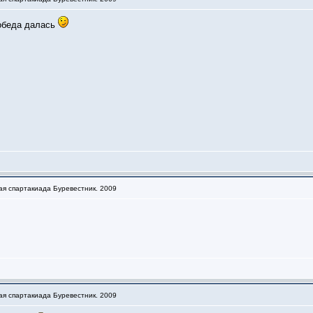
победа далась
ая спартакиада Буревестник. 2009
ая спартакиада Буревестник. 2009