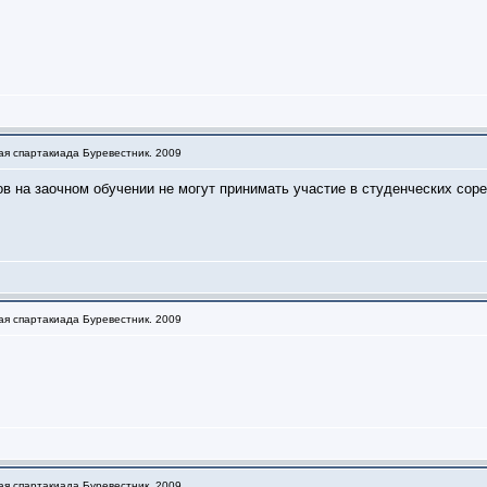
ая спартакиада Буревестник. 2009
 на заочном обучении не могут принимать участие в студенческих соре
ая спартакиада Буревестник. 2009
ая спартакиада Буревестник. 2009