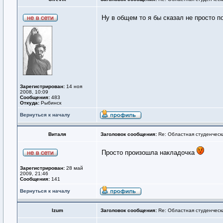
Ну в общем то я бы сказал не просто 
Зарегистрирован:
14 ноя
2008, 10:09
Сообщения:
483
Откуда:
Рыбинск
Вернуться к началу
Виталя
Заголовок сообщения:
Re: Областная студенческ
Просто произошла накладочка
Зарегистрирован:
28 май
2009, 21:46
Сообщения:
141
Вернуться к началу
Izum
Заголовок сообщения:
Re: Областная студенческ