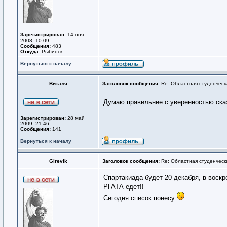
Зарегистрирован:
14 ноя
2008, 10:09
Сообщения:
483
Откуда:
Рыбинск
Вернуться к началу
Виталя
Заголовок сообщения:
Re: Областная студенческ
Думаю правильнее с уверенностью ска
Зарегистрирован:
28 май
2009, 21:46
Сообщения:
141
Вернуться к началу
Girevik
Заголовок сообщения:
Re: Областная студенческ
Спартакиада будет 20 декабря, в воскр
РГАТА едет!!
Сегодня список понесу