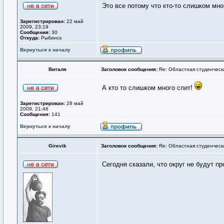
Это все потому что кто-то слишком мног
Зарегистрирован:
22 май
2009, 23:19
Сообщения:
30
Откуда:
Рыбинск
Вернуться к началу
Виталя
Заголовок сообщения:
Re: Областная студенческ
А кто то слишком много спит!
Зарегистрирован:
28 май
2009, 21:46
Сообщения:
141
Вернуться к началу
Girevik
Заголовок сообщения:
Re: Областная студенческ
Сегодня сказали, что округ не будут п