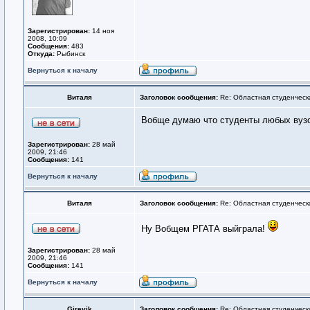
Зарегистрирован:
14 ноя
2008, 10:09
Сообщения:
483
Откуда:
Рыбинск
Вернуться к началу
Виталя
Заголовок сообщения:
Re: Областная студенческ
Вобще думаю что студенты любых вузов
Зарегистрирован:
28 май
2009, 21:46
Сообщения:
141
Вернуться к началу
Виталя
Заголовок сообщения:
Re: Областная студенческ
Ну Вобщем РГАТА выйграла!
Зарегистрирован:
28 май
2009, 21:46
Сообщения:
141
Вернуться к началу
Girevik
Заголовок сообщения:
Re: Областная студенческ